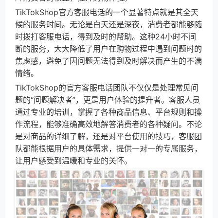
TikTokShop官方客服电话的一个显著特点就是其全天
候的服务时间。无论是白天还是深夜，消费者都能够随
时拨打客服电话，得到及时的帮助。这种24小时不间
断的服务，大大降低了用户在购物过程中遇到问题时的
焦虑感，避免了因问题无法得到及时解决而产生的不满
情绪。
TikTokShop的官方客服电话团队不仅仅是处理常见问
题的“问题解决者”，更是用户体验的提升者。客服人员
通过专业的培训，掌握了各种商品信息、平台规则和操
作流程，能够准确高效地解答消费者的各种疑问。不论
是对商品的详细了解，还是对平台使用的技巧，客服团
队都能根据用户的具体需求，提供一对一的专属服务，
让用户感受到温暖和专业的关怀。