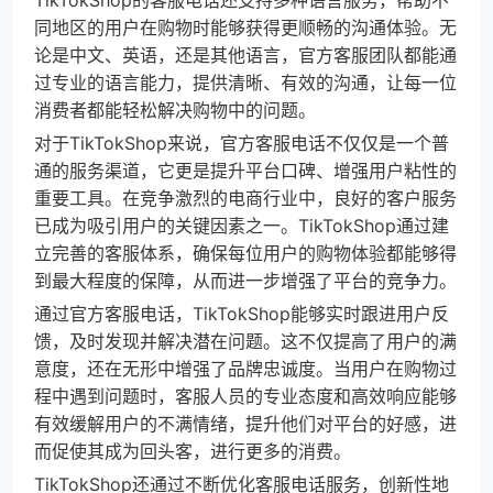
TikTokShop的客服电话还支持多种语言服务，帮助不
同地区的用户在购物时能够获得更顺畅的沟通体验。无
论是中文、英语，还是其他语言，官方客服团队都能通
过专业的语言能力，提供清晰、有效的沟通，让每一位
消费者都能轻松解决购物中的问题。
对于TikTokShop来说，官方客服电话不仅仅是一个普
通的服务渠道，它更是提升平台口碑、增强用户粘性的
重要工具。在竞争激烈的电商行业中，良好的客户服务
已成为吸引用户的关键因素之一。TikTokShop通过建
立完善的客服体系，确保每位用户的购物体验都能够得
到最大程度的保障，从而进一步增强了平台的竞争力。
通过官方客服电话，TikTokShop能够实时跟进用户反
馈，及时发现并解决潜在问题。这不仅提高了用户的满
意度，还在无形中增强了品牌忠诚度。当用户在购物过
程中遇到问题时，客服人员的专业态度和高效响应能够
有效缓解用户的不满情绪，提升他们对平台的好感，进
而促使其成为回头客，进行更多的消费。
TikTokShop还通过不断优化客服电话服务，创新性地