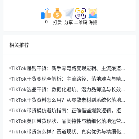
0
打赏
分享
二维码
海报
相关推荐
TikTok赚钱干货：新手零弯路变现逻辑、主流渠道与
精细化落地打法
TikTok干货变现全解析：主流路径、落地难点与精细
化增收打法
TikTok选品干货：数据化避坑、潜力品筛选与长效盈
利选品体系
TikTok干货资料怎么用？从零散素材到系统化落地运
营指南
TikTok带货模仿避坑指南：正确借鉴爆款逻辑，拒绝
低效搬运限流
TikTok英国带货现状、品类特性与精细化落地运营指
南
TikTok带货怎么样？赛道现状、真实优劣与精细化运