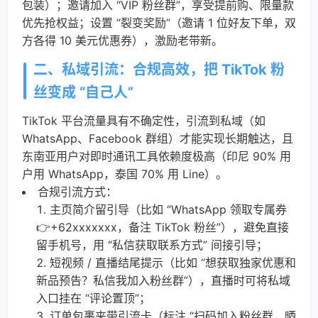
包装）；邀请加入 “VIP 粉丝群”，享受提前购、限量款
优先抢权益；设置 “裂变奖励”（邀请 1 位好友下单，双
方各得 10 美元优惠券），激励老带新。
二、私域引流：合规高效，把 TikTok 粉
丝变成 “自己人”
TikTok 平台流量具有不确定性，引流到私域（如
WhatsApp、Facebook 群组）才能实现长期触达，且
东南亚用户对即时通讯工具依赖度极高（印尼 90% 用
户用 WhatsApp，泰国 70% 用 Line）。
合规引流方式：
主页简介留引导（比如 “WhatsApp 领取专属券
👉+62xxxxxxx，备注 TikTok 粉丝”），避免直接
留手机号，用 “私信获取联系方式” 间接引导；
短视频 / 直播结尾提示（比如 “想获取独家优惠和
新品预告？私信我加入粉丝群”），直播时可将私域
入口挂在 “评论置顶”；
订单包裹夹带引流卡（标注 “扫码加入粉丝群，晒