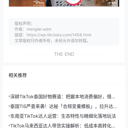
版权声明：
作者：menglar-adm
链接：https://wp.tikclubs.com/1458.html
文章版权归作者所有，未经允许请勿转载。
THE END
相关推荐
深耕TikTok泰国好物赛道：把握本地消费偏好，借力
达人营销高效打爆单品
泰国TIS严查来袭！达秘「合规变量模板」，拉升达人
建联有效转化率
东南亚TikTok达人运营：生态特性与精细化落地玩法
TikTok马来西亚达人带货实操解析：低成本高转化赛