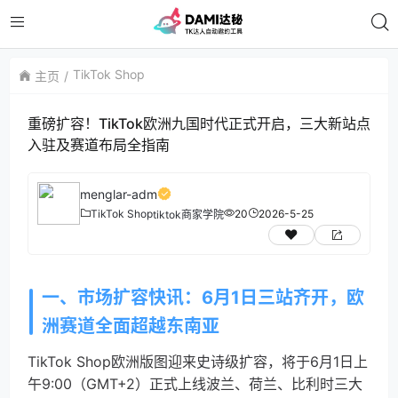
TikTok Shop
主页
重磅扩容！TikTok欧洲九国时代正式开启，三大新站点
入驻及赛道布局全指南
menglar-adm
TikTok Shop
20
2026-5-25
tiktok商家学院
一、市场扩容快讯：6月1日三站齐开，欧
洲赛道全面超越东南亚
TikTok Shop欧洲版图迎来史诗级扩容，将于6月1日上
午9:00（GMT+2）正式上线波兰、荷兰、比利时三大