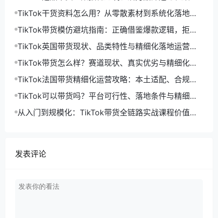
利选品体系
TikTok干货资料怎么用？从零散素材到系统化落地运
营指南
TikTok带货模仿避坑指南：正确借鉴爆款逻辑，拒绝
低效搬运限流
TikTok英国带货现状、品类特性与精细化落地运营指
南
TikTok带货怎么样？赛道现状、真实优劣与精细化运
营落地解析
TikTok法国带货精细化运营攻略：本土适配、合规落
地与长效起量打法
TikTok可以带货吗？平台可行性、落地条件与精细化
运营解法
从入门到规模化：TikTok带货全链路实战课程价值与
落地体系解析
发表评论