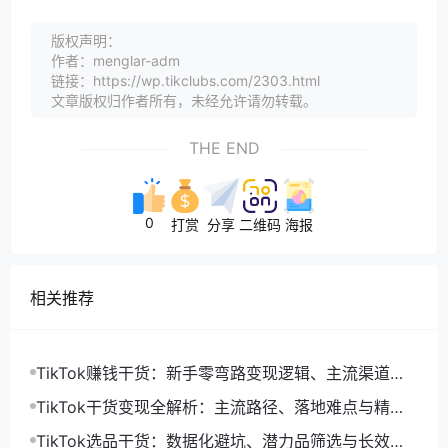
版权声明：
作者：menglar-adm
链接：https://wp.tikclubs.com/2303.html
文章版权归作者所有，未经允许请勿转载。
THE END
0
打赏
分享
二维码
海报
相关推荐
TikTok赚钱干货：新手零弯路变现逻辑、主流渠道与
精细化落地打法
TikTok干货变现全解析：主流路径、落地难点与精细
化增收打法
TikTok选品干货：数据化避坑、潜力品筛选与长效盈