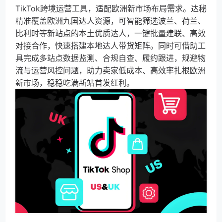
TikTok跨境运营工具，适配欧洲新市场布局需求。达秘
精准覆盖欧洲九国达人资源，可智能筛选波兰、荷兰、
比利时等新站点的本土优质达人，一键批量建联、高效
对接合作，快速搭建本地达人带货矩阵。同时可借助工
具完成多站点数据监测、合规自查、履约跟进，规避物
流与运营风控问题，助力卖家低成本、高效率扎根欧洲
新市场，稳稳吃满新站首发红利。