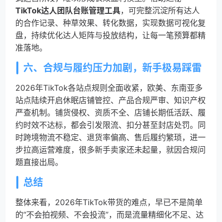
TikTok达人团队台账管理工具
，可完整沉淀所有达人
的合作记录、种草效果、转化数据，实现数据可视化复
盘，持续优化达人矩阵与投放结构，让每一笔预算都精
准落地。
六、合规与履约压力加剧，新手极易踩雷
2026年TikTok各站点规则全面收紧，欧美、东南亚多
站点陆续开启休眠店铺管控、产品合规严审、知识产权
严查机制。铺货侵权、资质不全、店铺长期低活跃、履
约时效不达标，都会引发限流、扣分甚至封店处罚。同
时跨境物流不稳定、退货率偏高、售后履约繁琐，进一
步拉高运营难度，很多新手卖家还未起量，就因合规问
题直接出局。
总结
整体来看，2026年TikTok带货的难点，早已不是简单
的“不会拍视频、不会投流”，而是流量精细化不足、达