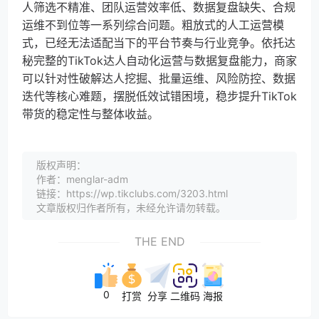
人筛选不精准、团队运营效率低、数据复盘缺失、合规
运维不到位等一系列综合问题。粗放式的人工运营模
式，已经无法适配当下的平台节奏与行业竞争。依托达
秘完整的TikTok达人自动化运营与数据复盘能力，商家
可以针对性破解达人挖掘、批量运维、风险防控、数据
迭代等核心难题，摆脱低效试错困境，稳步提升TikTok
带货的稳定性与整体收益。
版权声明：
作者：menglar-adm
链接：https://wp.tikclubs.com/3203.html
文章版权归作者所有，未经允许请勿转载。
THE END
0
打赏
分享
二维码
海报