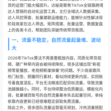
货的运营门槛大幅提升。达秘是聚焦TikTok全链路跨境
达人营销的自动化运营工具，主打全域达人数据采集、
达人风控筛查、批量建联运维能力，能够针对性解决现
阶段商家在达人筛选、矩阵搭建、批量运营、数据复盘
上的各类卡点，帮助团队突破传统带货瓶颈。
一、流量不稳定，自然流量起量难、波动
大
2026年TikTok算法不再普惠粗放内容，同质化带货视
频、硬广种草内容会被持续降权，很多店铺出现“新视
频零星播放、老视频断崖掉量”的问题。不少商家跟风
热门标签、照搬同行素材，看似持续更新内容，实则账
号垂直度混乱，平台无法精准匹配目标流量，导致流量
池越做越小。同时，平台持续整治低质搬运、模板化内
容，批量铺货账号的自然流量基本失去起量空间，单纯
依靠内容更新已经很难稳定获取免费流量。
除此之外，很多团队流量运营毫无规划，冷热流量搭配