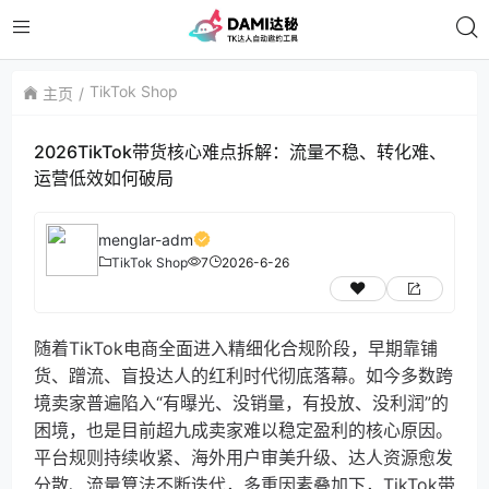
TikTok Shop
主页
2026TikTok带货核心难点拆解：流量不稳、转化难、
运营低效如何破局
menglar-adm
TikTok Shop
7
2026-6-26
随着TikTok电商全面进入精细化合规阶段，早期靠铺
货、蹭流、盲投达人的红利时代彻底落幕。如今多数跨
境卖家普遍陷入“有曝光、没销量，有投放、没利润”的
困境，也是目前超九成卖家难以稳定盈利的核心原因。
平台规则持续收紧、海外用户审美升级、达人资源愈发
分散、流量算法不断迭代，多重因素叠加下，TikTok带