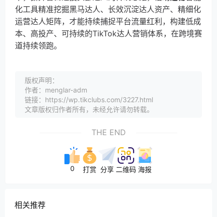
化工具精准挖掘黑马达人、长效沉淀达人资产、精细化
运营达人矩阵，才能持续捕捉平台流量红利，构建低成
本、高投产、可持续的TikTok达人营销体系，在跨境赛
道持续领跑。
版权声明：
作者：menglar-adm
链接：https://wp.tikclubs.com/3227.html
文章版权归作者所有，未经允许请勿转载。
THE END
0
打赏
分享
二维码
海报
相关推荐