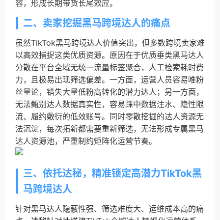
容，形成长期带货长尾效应。
二、卖家挖掘黑马跨境达人的痛点
虽然TikTok黑马跨境达人价值突出，但多数跨境卖家难
以高效捕捉这类优质资源。原因在于优质垂类黑马达人
分散在平台全域无统一流量标签聚合，人工检索耗时费
力，且极易出现筛选偏差。一方面，运营人员容易唯粉
丝量论，错失大量低粉高转化的潜力达人；另一方面，
无法甄别达人数据真实性，容易踩中数据注水、隐性限
流、履约敷衍的低效账号。同时零散挖掘的达人资源无
法沉淀，每次拓新都需要重新筛选，无法形成专属黑马
达人资源池，严重制约矩阵化运营节奏。
三、依托达秘，精准锁定高潜力TikTok黑
马跨境达人
针对黑马达人隐蔽性强、筛选难度大、运维成本高的痛