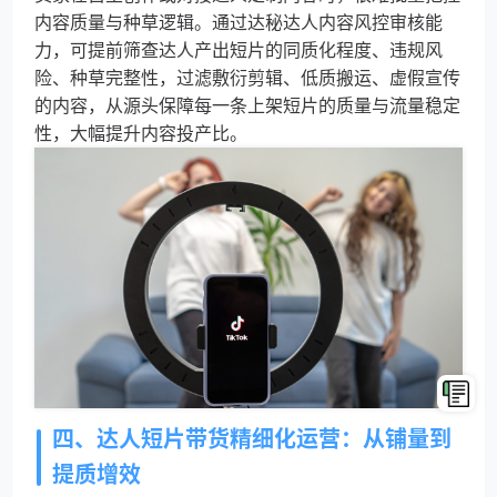
内容质量与种草逻辑。通过达秘达人内容风控审核能
力，可提前筛查达人产出短片的同质化程度、违规风
险、种草完整性，过滤敷衍剪辑、低质搬运、虚假宣传
的内容，从源头保障每一条上架短片的质量与流量稳定
性，大幅提升内容投产比。
四、达人短片带货精细化运营：从铺量到
提质增效