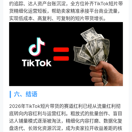
约追踪、达人资产台账沉淀，全方位补齐TikTok短片带
货精细化运营短板，帮助卖家精准承接平台商业流量，
实现低成本、高复利、可复制的短片带货增长。
六、结语
2026年TikTok短片带货的赛道红利已经从流量红利彻
底转向内容红利与运营红利。粗放式的批量创作、盲目
达人铺量模式逐渐被淘汰，精细化内容打磨、数据化复
盘迭代、长效化资源沉淀，成为卖家拉开收益差距的核