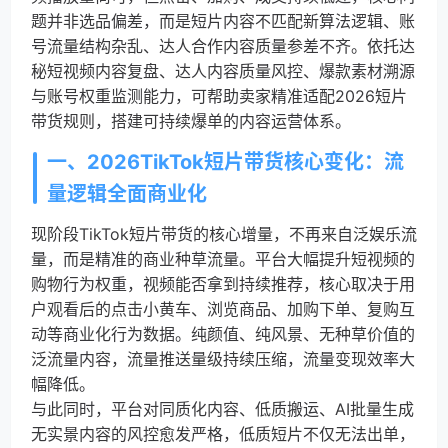
题并非选品偏差，而是短片内容不匹配新算法逻辑、账
号流量结构杂乱、达人合作内容质量参差不齐。依托达
秘短视频内容复盘、达人内容质量风控、爆款素材溯源
与账号权重监测能力，可帮助卖家精准适配2026短片
带货规则，搭建可持续爆单的内容运营体系。
一、2026TikTok短片带货核心变化：流
量逻辑全面商业化
现阶段TikTok短片带货的核心增量，不再来自泛娱乐流
量，而是精准的商业种草流量。平台大幅提升短视频的
购物行为权重，视频能否拿到持续推荐，核心取决于用
户观看后的点击小黄车、浏览商品、加购下单、复购互
动等商业化行为数据。纯颜值、纯风景、无种草价值的
泛流量内容，流量推送量级持续压缩，流量变现效率大
幅降低。
与此同时，平台对同质化内容、低质搬运、AI批量生成
无实景内容的风控愈发严格，低质短片不仅无法出单，