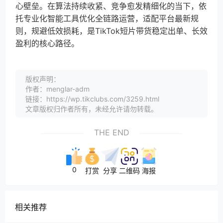
心壁垒。在算法持续收紧、竞争愈发精细化的当下，依
托专业化智能工具优化全链路运营，适配平台最新规
则，规避低效损耗，是TikTok短片带货稳定出单、长效
盈利的核心路径。
版权声明：
作者：menglar-adm
链接：https://wp.tikclubs.com/3259.html
文章版权归作者所有，未经允许请勿转载。
THE END
0
打赏
分享
二维码
海报
相关推荐