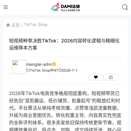
TikTok Shop
主页
短视频种草决胜TikTok：2026内容转化逻辑与精细化
运维降本方案
menglar-adm
TikTok Shop
47
2026-7-1
2026年TikTok电商竞争格局彻底重构，短视频带货已
经告别“混剪搬运、低价铺货、批量起号”的粗放红利时
代。平台算法从单纯考核完播、点赞等浅层流量数据，
升级为商业意图优先、转化权重主导、内容真实性兜底
的全新评判体系。很多卖家依旧保持传统更新节奏，视
频播放量尚可，但点击、加购、成交持续低迷，核心问