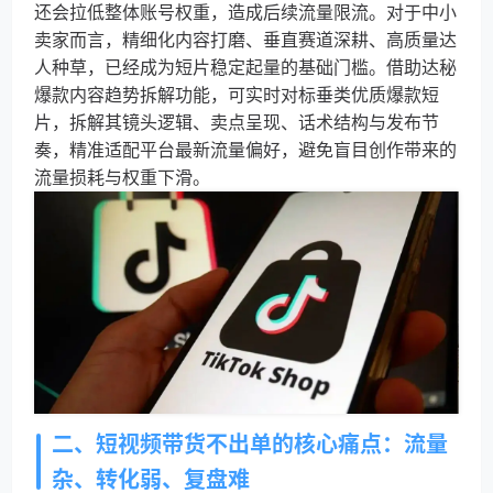
还会拉低整体账号权重，造成后续流量限流。对于中小
卖家而言，精细化内容打磨、垂直赛道深耕、高质量达
人种草，已经成为短片稳定起量的基础门槛。借助达秘
爆款内容趋势拆解功能，可实时对标垂类优质爆款短
片，拆解其镜头逻辑、卖点呈现、话术结构与发布节
奏，精准适配平台最新流量偏好，避免盲目创作带来的
流量损耗与权重下滑。
二、短视频带货不出单的核心痛点：流量
杂、转化弱、复盘难