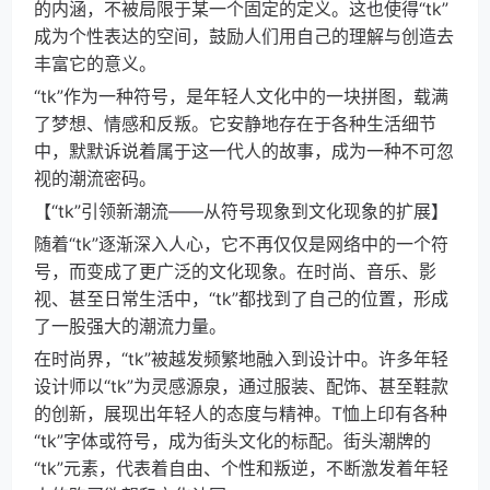
的内涵，不被局限于某一个固定的定义。这也使得“tk”
成为个性表达的空间，鼓励人们用自己的理解与创造去
丰富它的意义。
“tk”作为一种符号，是年轻人文化中的一块拼图，载满
了梦想、情感和反叛。它安静地存在于各种生活细节
中，默默诉说着属于这一代人的故事，成为一种不可忽
视的潮流密码。
【“tk”引领新潮流——从符号现象到文化现象的扩展】
随着“tk”逐渐深入人心，它不再仅仅是网络中的一个符
号，而变成了更广泛的文化现象。在时尚、音乐、影
视、甚至日常生活中，“tk”都找到了自己的位置，形成
了一股强大的潮流力量。
在时尚界，“tk”被越发频繁地融入到设计中。许多年轻
设计师以“tk”为灵感源泉，通过服装、配饰、甚至鞋款
的创新，展现出年轻人的态度与精神。T恤上印有各种
“tk”字体或符号，成为街头文化的标配。街头潮牌的
“tk”元素，代表着自由、个性和叛逆，不断激发着年轻