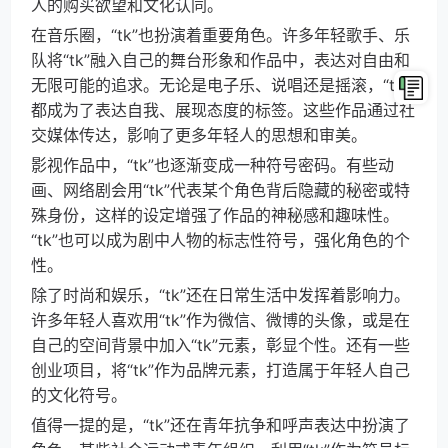
人的购买欲望和文化认同。
在音乐圈，“tk”也扮演着重要角色。许多年轻歌手、乐
队将“tk”融入自己的舞台形象和作品中，表达对自由和
无限可能的追求。无论是电子乐、说唱还是摇滚，“tk”
都成为了表达自我、展现态度的标签。这些作品通过社
交媒体传达，影响了更多年轻人的思想和审美。
影视作品中，“tk”也逐渐变成一种符号密码。有些动
画、网络剧会用“tk”代表某个角色背后隐藏的秘密或特
殊身份，这样的设定增强了作品的神秘感和趣味性。
“tk”也可以成为剧中人物的标志性符号，强化角色的个
性。
除了时尚和娱乐，“tk”还在日常生活中发挥着影响力。
许多年轻人喜欢用“tk”作为微信、微博的头像，或是在
自己的空间背景中加入“tk”元素，彰显个性。还有一些
创业项目，将“tk”作为品牌元素，打造属于年轻人自己
的文化符号。
值得一提的是，“tk”还在青年抗争和呼声表达中扮演了