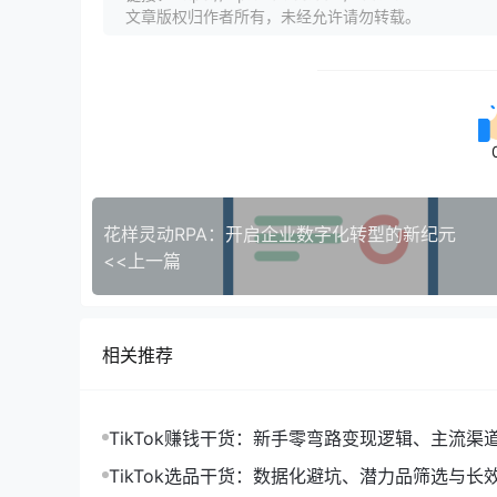
文章版权归作者所有，未经允许请勿转载。
花样灵动RPA：开启企业数字化转型的新纪元
<<上一篇
相关推荐
TikTok赚钱干货：新手零弯路变现逻辑、主流渠
落地打法
TikTok选品干货：数据化避坑、潜力品筛选与长