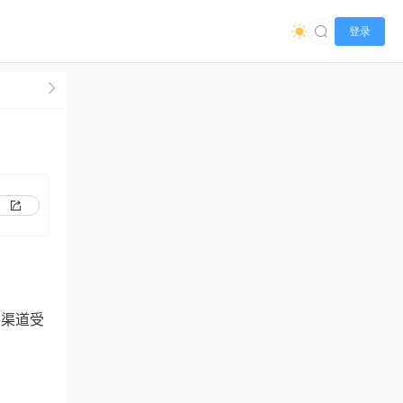
登录
、渠道受