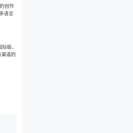
元的创作
多语言
国际版，
方渠道的