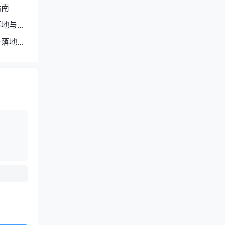
指南
落地与长
与落地体