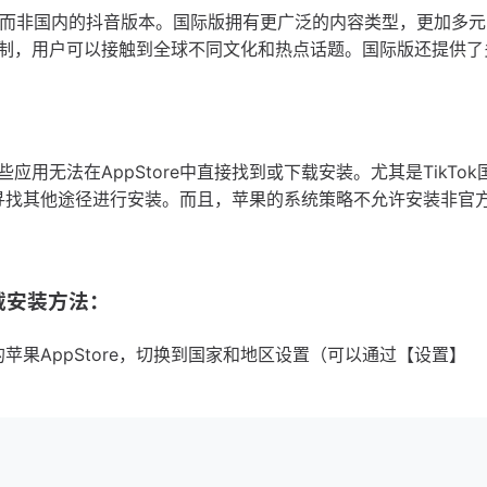
版，而非国内的抖音版本。国际版拥有更广泛的内容类型，更加多
制，用户可以接触到全球不同文化和热点话题。国际版还提供了
用无法在AppStore中直接找到或下载安装。尤其是TikTok
得不寻找其他途径进行安装。而且，苹果的系统策略不允许安装非官
载安装方法：
的苹果AppStore，切换到国家和地区设置（可以通过【设置】