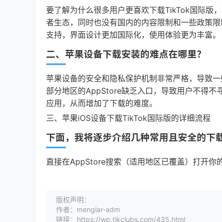
要了解为什么很多用户更喜欢下载TikTok国际
者生态，同时也没有国内的内容限制和一些政策限
支持，界面设计更加国际化，使用体验更为丰富。
二、苹果设备下载安装的难点在哪里？
苹果设备的安全和隐私保护机制非常严格，导致一些应
部分地区的AppStore缺乏入口，导致用户不
应用，从而增加了下载的难度。
三、苹果iOS设备下载TikTok国际版的详细流程
下面，我将逐步介绍几种常用且安全的下
直接在AppStore搜索（适用地区已覆盖）打开你
版权声明：
作者：menglar-adm
链接：https://wp.tikclubs.com/435.html