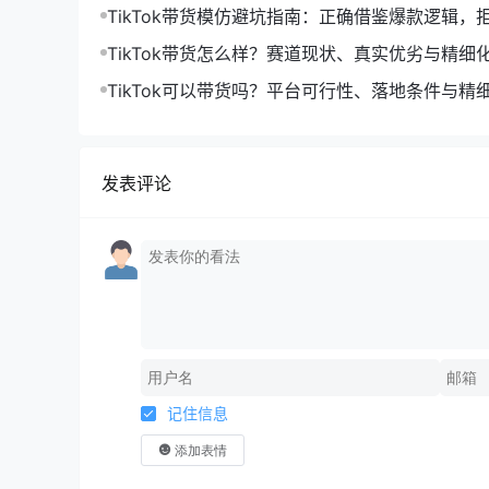
体系
TikTok带货模仿避坑指南：正确借鉴爆款逻辑，
运限流
TikTok带货怎么样？赛道现状、真实优劣与精细
解析
TikTok可以带货吗？平台可行性、落地条件与精
法
发表评论
记住信息
添加表情