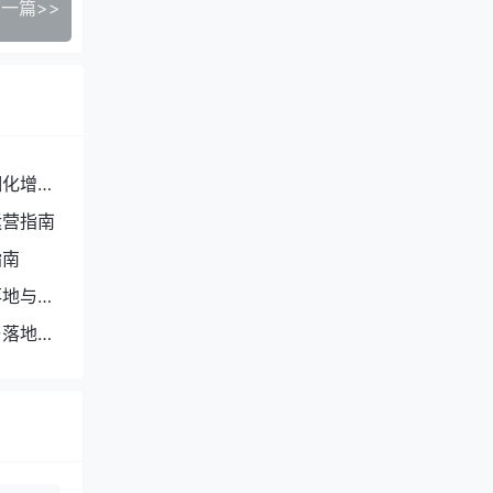
一篇>>
细化增收
运营指南
指南
落地与长
与落地体