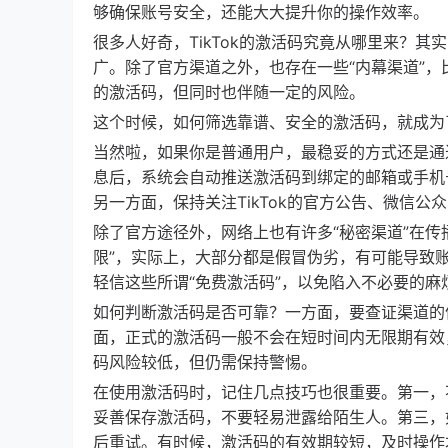
够确保账号安全，还能大大提升你的操作效率。
很多人好奇，TikTok的激活码究竟从哪里来？
广。除了官方渠道之外，也存在一些“内幕渠道”
的激活码，但同时也伴随一定的风险。
这个时候，如何筛选靠谱、安全的激活码，就成为
当然啦，如果你是普通用户，最稳妥的方式还是通
息后，系统会自动推送激活码到绑定的邮箱或手机
另一方面，保持关注TikTok的官方公告、微信
除了官方途径外，网络上也有许多“秘密渠道”在传播
限”，实际上，大部分都是假冒伪劣，有可能导致
轻信这些所谓“免费激活码”，以免陷入不必要的麻
如何判断激活码是否可靠？一方面，要查证渠道的
面，正式的激活码一般不会在短时间内无限期有效
码风险较低，但仍需保持警惕。
在使用激活码时，记住几点技巧也很重要。第一，
妥善保存激活码，不要轻易泄露给陌生人。第三，
后重试。有时候，激活码的有效期较短，及时操作