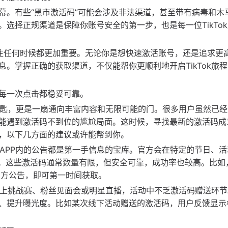
幕。有些“黑市激活码”可能会涉及非法渠道，甚至带有病毒和木
选择正规渠道是保障你账号安全的第一步，也是每一位TikTo
得比以往任何时候都更加重要。无论你是想快速激活账号，还是追求更
。掌握正确的获取渠道，不仅能帮你更顺利地开启TikTok旅
每一次点击都稳妥可靠。
的钥匙，更是一扇通向丰富内容和无限可能的门。很多用户虽然已
能遇到激活码不到位的尴尬局面。这时候，寻找最新的激活码成
，以下几方面的建议或许能帮到你。
网和APP内的公告都是第一手信息的宝库。官方会在特定的节日、
季。这些激活码通常数量有限，但安全可靠，成功率也较高。比如
意官方公告，即可第一时间获取。
织线上挑战赛、粉丝见面会或明星直播，活动中不乏激活码赠送环
、提升曝光度。比如某次线下活动赠送的激活码，用户反馈显示