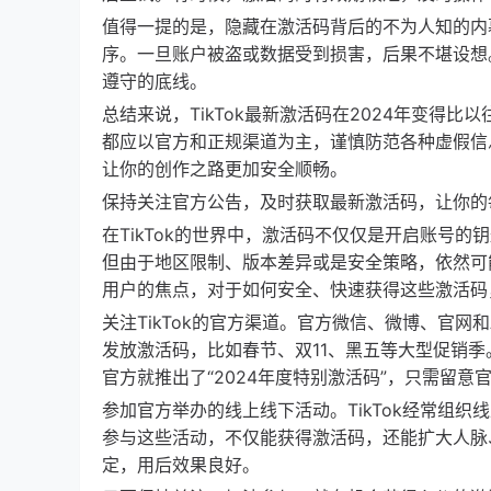
值得一提的是，隐藏在激活码背后的不为人知的内
序。一旦账户被盗或数据受到损害，后果不堪设想。
遵守的底线。
总结来说，TikTok最新激活码在2024年变
都应以官方和正规渠道为主，谨慎防范各种虚假信息
让你的创作之路更加安全顺畅。
保持关注官方公告，及时获取最新激活码，让你的
在TikTok的世界中，激活码不仅仅是开启账号
但由于地区限制、版本差异或是安全策略，依然可
用户的焦点，对于如何安全、快速获得这些激活码
关注TikTok的官方渠道。官方微信、微博、官
发放激活码，比如春节、双11、黑五等大型促销
官方就推出了“2024年度特别激活码”，只需留
参加官方举办的线上线下活动。TikTok经常组
参与这些活动，不仅能获得激活码，还能扩大人脉
定，用后效果良好。