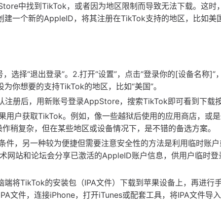
tore中找到TikTok，或者因为地区限制而导致无法下载。这时
建一个新的AppleID，将其注册在TikTok支持的地区，比如
D”账号，选择“退出登录”。2.打开“设置”，点击“登录你的[设备名称]
区设为你想要的支持TikTok的地区，比如“美国”。
册后，用新账号登录AppStore，搜索TikTok即可看到下载
用户获取TikTok。例如，像一些越狱后使用的应用商店，或是
虽然操作稍复杂，但在某些地区或设备情况下，是不错的备选方案。
条件，另一种较为便捷但需要注意安全性的方法是利用临时账户
技术网站和论坛会分享已激活的AppleID账户信息，供用户临时登
脑端将TikTok的安装包（IPA文件）下载到苹果设备上，再进行
文件，连接iPhone，打开iTunes或配套工具，将IPA文件导