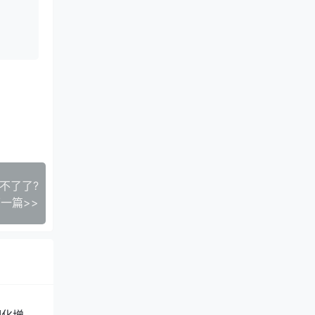
用不了了?
一篇>>