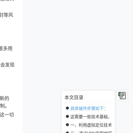
封等风
很多用
你会发现
本文目录
最新的
限制。
具体操作步骤如下：
记这一切
这需要一些技术基础，但胜在自由
一、利用虚拟定位技术实现地区切