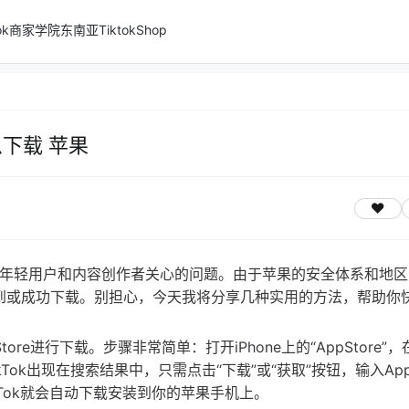
ktok商家学院
东南亚TiktokShop
怎么下载 苹果
许多年轻用户和内容创作者关心的问题。由于苹果的安全体系和地
一定能找到或成功下载。别担心，今天我将分享几种实用的方法，帮助你
ore进行下载。步骤非常简单：打开iPhone上的“AppStore”
kTok出现在搜索结果中，只需点击“下载”或“获取”按钮，输入Appl
TikTok就会自动下载安装到你的苹果手机上。