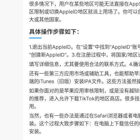
很多情况下，用户在某些地区可能无法直接在AppS
区限制或切换AppleID地区就派上用场了。你可以创
大或其他国家。
具体操作步骤如下：
1.退出当前AppleID。在“设置”中找到“AppleI
“创建新AppleID”。3.在注册过程中，将国家/地
填写详细信息，尤其要使用合法的联系方式。4.确认注
还有一些第三方应用市场或辅助工具，也能帮助苹果
端的iTunes（旧版）安装IPA文件。这些方法
如果你面对的是苹果应用审核限制，或是没有越狱
的推荐，进入允许下载TikTok的地区商店。很多
用。
当然，也有一些办法是通过在Safari浏览器或者电
装。这个过程大致步骤如下：在电脑上下载信任的IPA
安装。