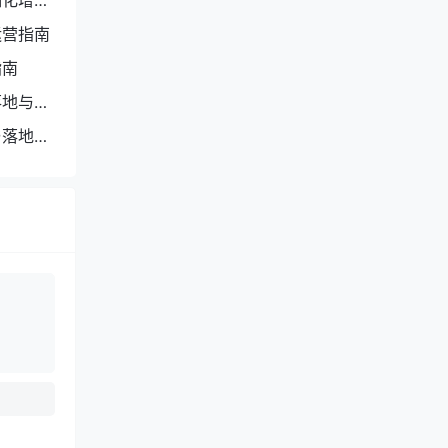
细化增收
运营指南
指南
落地与长
与落地体