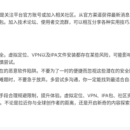
方式是关注平台官方账号或加入相关社区。从官方渠道获得最新消
包。加入技术论坛、使用者交流群，可以相互分享各种实用技巧
。虚拟定位、VPN以及IPA文件安装都存在某些风险，可能影
慎尝试。
在的恶意软件陷阱。不要为了一时的便捷而忽视这些潜在的安全
难题时，不要急于放弃。多尝试多沟通，你一定能找到最适合自
段合理规避限制，提升体验。虚拟定位、VPN、IPA包、社区
可能。不论是拉近你与全球创作者的距离，还是开启新奇的内容探