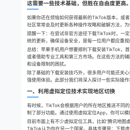
这需要一些技术基础，但胜在自由度更高
如果你还在烦恼如何获得最新的TikTok版本，
社区常常会及时更新各种操作攻略和破解方法，为
提醒一下：在尝试非官方途径下载TikTok时，
统的更新，确保设备安全，是每一位用户都应重视
总结：苹果手机用户想要顺利下载安装TikTok，首先
或者借助专业工具和第三方市场。在这些方法的辅助
和设备限制的困扰。
除了基础的下载安装技巧外，很多用户可能还关心如
强使用体验。此部分我们将深入探讨一些实际操作技
一、利用虚拟定位技术实现地区切换
有时候，TikTok会根据用户的所在地区推送不
制了部分功能。通过使用虚拟定位App，你可以模拟
目前市面上有不少虚拟定位工具，比如“腾讯地图虚拟定
TikTok认为你在另一个国家。具体步骤是：下载虚