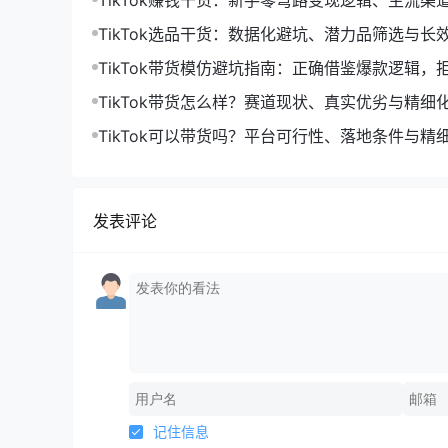
TikTok赚钱干货：新手零弯路变现逻辑、主流渠
落地打法
TikTok选品干货：数据化避坑、潜力品筛选与长
体系
TikTok带货模仿避坑指南：正确借鉴爆款逻辑，
运限流
TikTok带货怎么样？赛道现状、真实优劣与精细
解析
TikTok可以带货吗？平台可行性、落地条件与精
法
发表评论
记住信息