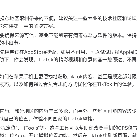
。
或者担心地区限制带来的不便，建议关注一些专业的技术社区和论
你提供第一手的解决方案。
一定要确保来源可信，避免下载到带有病毒或恶意软件的版本。保
的小细节。
应尝试在AppStore搜索，如果不可用，可以试试切换AppleI
下，你会发现，TikTok的精彩视频和创意内容一触即达，不
何在苹果手机上更便捷地获取TikTok内容，甚至是规避部分
巧，以及如何通过合法合规的方式优化你在TikTok上的体验。
同的内容。部分地区的内容丰富多彩，而另外一些地区可能内容较
自己的位置，体验不同国家的TikTok风格。
位”、“iTools”等。这些工具可以帮助你改变手机的GPS位
拟定位App，开启模拟位置功能，然后在TikTok中刷新页面，