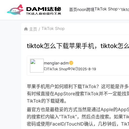
TikTok Shop
首页
noon跨境
ti
TikTok Shop
主页
tiktok怎么下载苹果手机，tiktok
menglar-adm
TikTok Shop
74
2025-8-19
苹果手机用户如何顺利下载TikTok？这可能是
有时候直接在AppStore搜索TikTok并不
TikTok的下载疑难。
最官方也是最稳妥的方式当然是通过Apple的AppSt
的搜索栏内输入“TikTok”，然后点击搜索。如果Ti
密码或使用FaceID/TouchID确认，几秒钟后，