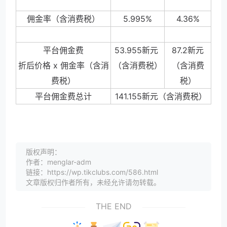
佣金率（含消费税）
5.995%
4.36%
平台佣金费
53.95
5
新元
87.
2
新元
折后价格 x 佣金率（含消
（含消费税）
（含消费
费税）
税）
平台佣金费总计
141.15
5
新元（含消费税）
版权声明：
作者：menglar-adm
链接：https://wp.tikclubs.com/586.html
文章版权归作者所有，未经允许请勿转载。
THE END