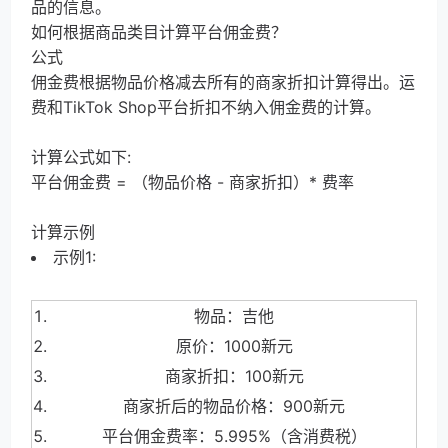
品的信息。
如何根据商品类目计算平台佣金费？
公式
佣金费根据物品价格减去所有的商家折扣计算得出。运
费
和
TikTok Sho
p
平台折扣不纳入佣金费的计算。
计算公式如下:
平台佣金费 = （物品价格 - 商家折扣）* 费率
计算示例
示
例
1:
物品：吉他
原价：100
0
新元
商家折扣：10
0
新元
商家折后的物品价格：90
0
新元
平台佣金费率：5.995%（含消费税）