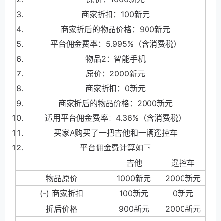
商家折扣：10
0
新元
商家折后的物品价格：90
0
新元
平台佣金费率：5.995%（含消费税）
物
品
2：智能手机
原价：200
0
新元
商家折扣：
0
新元
商家折后的物品价格：200
0
新元
适用平台佣金费率：4.36%（含消费税）
买
家
A
购买了一把吉他和一辆遥控车
平台佣金费计算如下
吉他
遥控车
物品原价
100
0
新元
200
0
新元
(-) 商家折扣
10
0
新元
0
新元
折后价格
90
0
新元
200
0
新元