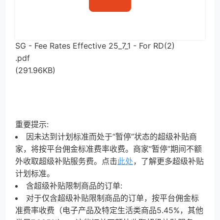
SG - Fee Rates Effective 25_7_1 - For RD(2)
.pdf
(291.96KB)
重要提示:
因未达到计划标准而处于“暂停”状态的超级补贴商
家，将按平台佣金标准费率收费。商家“暂停”期间不额
外收取超级补贴服务费。点击
此处
，了解更多超级补贴
计划标准。
含超级补贴限制商品的订单:
对于仅含超级补贴限制商品的订单，按平台佣金标
准费率收费（电子产品及特定生活类商
品
5.45%，其他