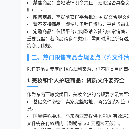
禁售商品
：当地法律明令禁止，无论是否具备
则》）。
限售商品
：需提前获得平台批准 + 提交合规
暂不支持商品
：即便具备销售资质，平台当前
定邀商品
：仅限平台定向邀请入驻的卖家销售
重要提醒：若商品跨多个类别，需同时满足所有适
策变动违规。
二、热门限售商品合规要点（附文件
限售商品是卖家的核心盈利来源，但不同类目的审
1. 美妆和个人护理商品：资质文件要齐全
作为东南亚爆款类目，美妆个护的合规要求最为严
基础文件必备：卖家完整地址、商品包装标签（
息。
区域特殊要求：马来西亚需提供 NPRA 有效
文件需在有效期内（到期前 30 天视为无效）。