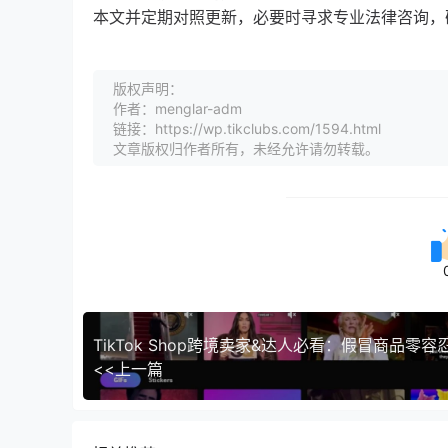
本文并定期对照更新，必要时寻求专业法律咨询，
版权声明：
作者：menglar-adm
链接：https://wp.tikclubs.com/1594.html
文章版权归作者所有，未经允许请勿转载。
<<上一篇