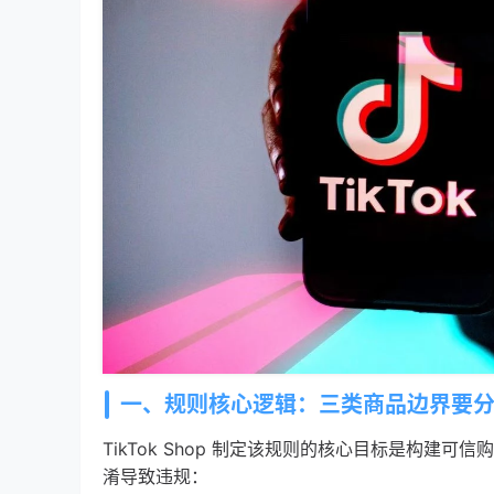
一、规则核心逻辑：三类商品边界要
TikTok Shop 制定该规则的核心目标是构
淆导致违规：