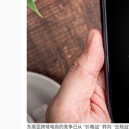
东南亚跨境电商的竞争已从 “价格战” 转向 “合