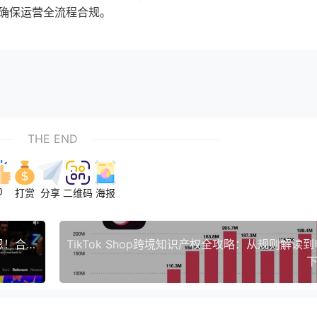
确保运营全流程合规。
THE END
0
打赏
分享
二维码
海报
TikTok Shop跨境卖家&达人必看：假冒商品零容忍！合规指南+处罚清单（2025版）
下