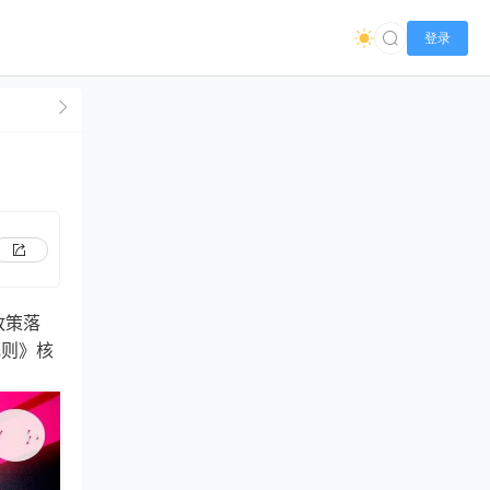
登录
政策落
规则》核