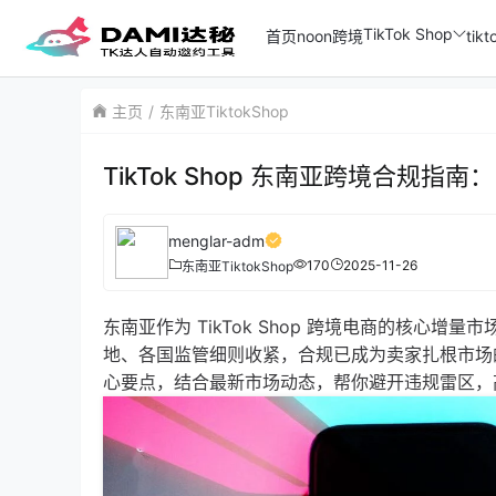
TikTok Shop
首页
noon跨境
ti
主页
东南亚TiktokShop
TikTok Shop 东南亚跨境合规指
menglar-adm
170
2025-11-26
东南亚TiktokShop
东南亚作为 TikTok Shop 跨境电商的核
地、各国监管细则收紧，合规已成为卖家扎根市场的 “
心要点，结合最新市场动态，帮你避开违规雷区，