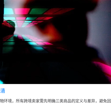
分清
建可信购物环境，所有跨境卖家需先明确三类商品的定义与差异，避免