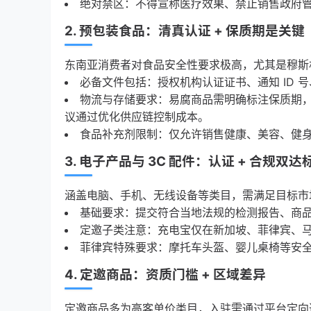
绝对禁区：不得宣称医疗效果、禁止销售政府
2. 预包装食品：清真认证 + 保质期是关键
东南亚消费者对食品安全性要求极高，尤其是穆斯
必备文件包括：授权机构认证证书、通知 ID
物流与存储要求：易腐商品需明确标注保质期，
议通过优化供应链控制成本。
食品补充剂限制：仅允许销售健康、美容、健
3. 电子产品与 3C 配件：认证 + 合规双达
涵盖电脑、手机、无线设备等类目，需满足目标市
基础要求：提交符合当地法规的检测报告、商
定邀子类注意：充电宝仅在新加坡、菲律宾、
菲律宾特殊要求：摩托车头盔、婴儿桌椅等安全类
4. 定邀商品：资质门槛 + 区域差异
定邀商品多为高客单价类目，入驻需通过平台定向