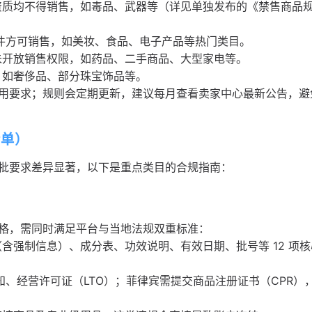
资质均不得销售，如毒品、武器等（详见单独发布的《禁售商品
文件方可销售，如美妆、食品、电子产品等热门类目。
未开放销售权限，如药品、二手商品、大型家电等。
，如奢侈品、部分珠宝饰品等。
用要求；规则会定期更新，建议每月查看卖家中心最新公告，避
清单）
批要求差异显著，以下是重点类目的合规指南：
格，需同时满足平台与当地法规双重标准：
含强制信息）、成分表、功效说明、有效日期、批号等 12 项核
通知、经营许可证（LTO）；菲律宾需提交商品注册证书（CPR）