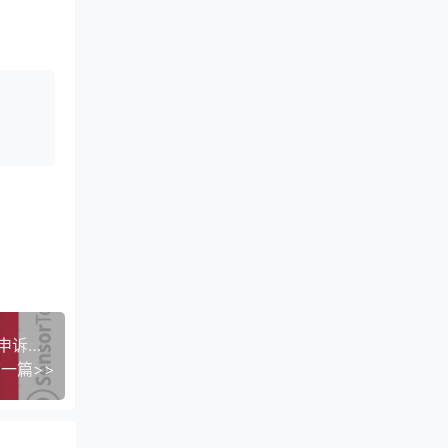
TikTok Shop跨境知识产权全攻略：从规则解读到申诉避坑（2025版）
一篇>>