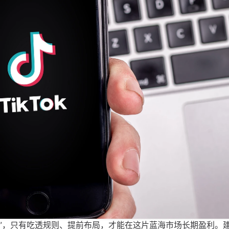
规战”，只有吃透规则、提前布局，才能在这片蓝海市场长期盈利。