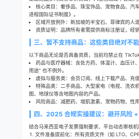
核心类目：奢侈品、珠宝饰品、宠物食品、汽
进程国际证书制度》。
区域开放例外：新加坡的半宝石、菲律宾的人
资质证明：品牌所有者需提供商标注册证，经
三、暂不支持商品：这些类目绝对不
以下商品无论是否具备资质，当前均禁止在 TikTo
药品与医疗器械：含处方药、体温计、血压计、
用途” 也不例外。
虚拟与服务类：会员订阅、线上下载产品、充
特殊品类：二手商品、大型家电（电视、洗衣
图、地球仪等含地图内容的产品。
风险商品：减肥药、增肌激素、宠物药物、性
四、2025 合规实操建议：避开风险 +
结合马来西亚电子发票强制要求、平台动态审核机制
文件准备提前化：所有资质文件（如 LTO、CP