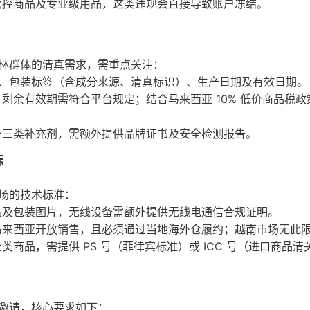
管控商品及专业级用品，这类违规会直接导致账户冻结。
林群体的清真需求，需重点关注：
 号、包装标签（含成分来源、清真标识）、生产日期及有效日期。
剩余有效期需符合平台规定；结合马来西亚 10% 低价商品税政
身三类补充剂，需额外提供品牌证书及安全检测报告。
标
场的技术标准：
品及包装图片，无线设备需额外提供无线电通信合规证明。
马来西亚开放销售，且必须通过当地海外仓履约；越南市场无此
商品，需提供 PS 号（菲律宾标准）或 ICC 号（进口商品清
邀请，核心要求如下：