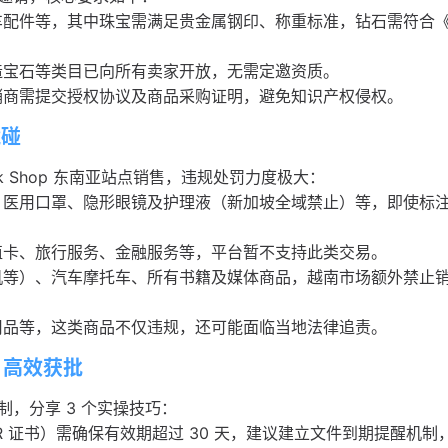
车配件等，其中珠宝需满足贵金属钢印、称重标准，钻石需符合
造宝石等类目已向所有卖家开放，无需定邀资质。
销商需提交授权协议及商品采购证明，避免知识产权侵权。
能碰
k Shop 东南亚站点销售，违规处罚力度极大：
医用口罩、隐形眼镜及护理液（新加坡全域禁止）等，即使标注 
值卡、旅行服务、金融服务等，平台暂不支持此类交易。
机等）、汽车摩托车、所有书籍及媒体商品，越南市场额外禁止
用品等，这类商品不仅违规，还可能面临当地法律追责。
 高效获批
，分享 3 个实操技巧：
R 证书）需确保有效期超过 30 天，建议建立文件到期提醒机制