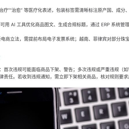
治疗”“治愈” 等医疗化表述，包装标签需清晰标注原产国、成分
用 AI 工具优化商品图文、生成合规标题，通过 ERP 系统管
台新电商立法，需提前布局电子发票系统；越南、菲律宾对部分珠
键
：首次违规可能面临商品下架、警告；多次违规或严重违规（如
律责任。若收到违规通知，需立即下架相关商品，核对规则要求