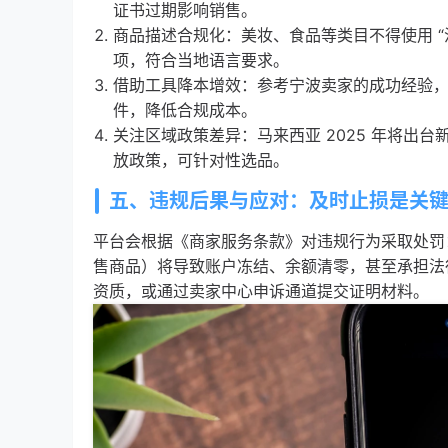
证书过期影响销售。
商品描述合规化：美妆、食品等类目不得使用 “
项，符合当地语言要求。
借助工具降本增效：参考宁波卖家的成功经验，可
件，降低合规成本。
关注区域政策差异：马来西亚 2025 年将出
放政策，可针对性选品。
五、违规后果与应对：及时止损是关
平台会根据《商家服务条款》对违规行为采取处罚
售商品）将导致账户冻结、余额清零，甚至承担法
资质，或通过卖家中心申诉通道提交证明材料。