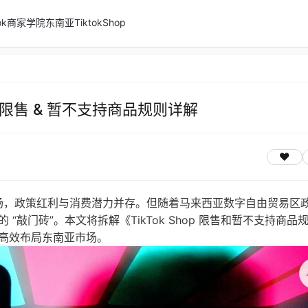
ktok商家学院
东南亚TiktokShop
南：限售 & 暂不支持商品规则详解
心增量市场，政策红利与消费潜力并存。但随着马来西亚数字自由贸易区
敲门砖”。本文将拆解《TikTok Shop 限售和暂不支持商品
高效布局东南亚市场。