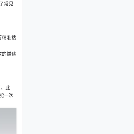
了常见
行精准搜
致的描述
可。此
能一次