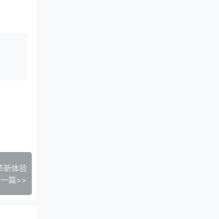
革新体验
一篇>>