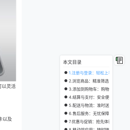
本文目录
1.注册与登录：轻松上手
2.浏览商品：精准筛选，找到心仪
可以灵活
3.添加到购物车：购物体验更顺畅
4.结算与支付：安全便捷
5.配送与物流：准时送达，全球配
6.售后服务：无忧保障，购物更放
卡以及
7.优惠与促销：抢先体验更多实惠
8.移动端应用：随时随地，尽享