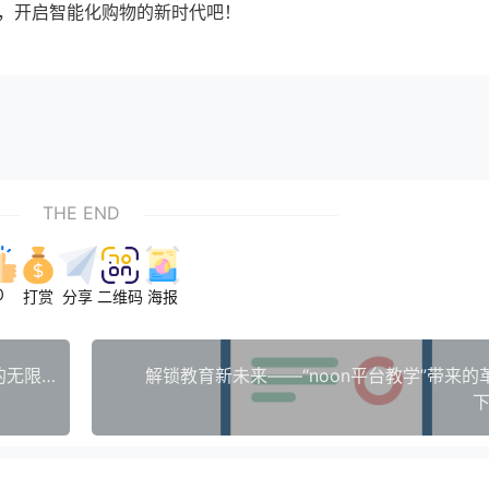
，开启智能化购物的新时代吧！
THE END
0
打赏
分享
二维码
海报
开启商业新纪元——deepdiveintonoon平台授权的无限可能
解锁教育新未来——“noon平台教学”带来的
下