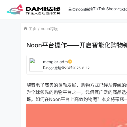
TikTok Shop
首页
noon跨境
ti
主页
noon跨境
Noon平台操作——开启智能化购物
menglar-adm
23
2025-8-12
noon跨境
随着电子商务的蓬勃发展，购物方式已经从传统的
为全球领先的购物平台之一，凭借其广泛的商品选
睐。如何在Noon平台上高效购物呢？本文将带您