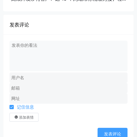
触达客户！
发表评论
记住信息
添加表情
发表评论