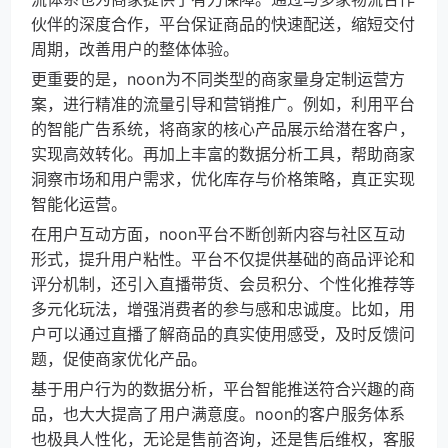
伙伴的深度合作，平台保证商品的快速配送，缩短交付
周期，改善用户的整体体验。
更重要的是，noon为不同类型的商家量身定制运营方
案，进行精准的流量引导和营销推广。例如，利用平台
的智能广告系统，将商家的核心产品展示给潜在客户，
实现高效转化。再加上丰富的数据分析工具，帮助商家
洞察市场和用户需求，优化库存与价格策略，真正实现
智能化运营。
在用户互动方面，noon平台不断创新内容与社区互动
形式，提升用户粘性。平台不仅提供基础的商品评论和
评分机制，还引入直播带货、会员积分、个性化推荐等
多元化玩法，增强消费者的参与感和忠诚度。比如，用
户可以通过直播了解商品的真实使用感受，及时反馈问
题，促使商家优化产品。
基于用户行为的数据分析，平台智能推送符合兴趣的商
品，也大大提高了用户满意度。noon的客户服务体系
也极具人性化，无论是售前咨询，还是售后维权，客服