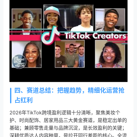
四、赛道总结：把握趋势，精细化运营抢
占红利
2026年TikTok跨境盈利逻辑十分清晰，聚焦美妆个
护、时尚配饰、居家用品三大黄金赛道，是稳定出单的
基础；兼顾零售走量与品牌沉淀，是长效盈利的关键；
深耕优质达人内容种草，是拉开同行差距的核心。全流