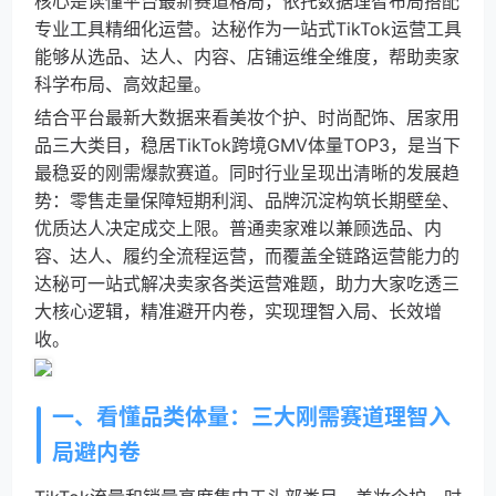
核心是读懂平台最新赛道格局，依托数据理智布局搭配
专业工具精细化运营。达秘作为一站式TikTok运营工具
能够从选品、达人、内容、店铺运维全维度，帮助卖家
科学布局、高效起量。
结合平台最新大数据来看美妆个护、时尚配饰、居家用
品三大类目，稳居TikTok跨境GMV体量TOP3，是当下
最稳妥的刚需爆款赛道。同时行业呈现出清晰的发展趋
势：零售走量保障短期利润、品牌沉淀构筑长期壁垒、
优质达人决定成交上限。普通卖家难以兼顾选品、内
容、达人、履约全流程运营，而覆盖全链路运营能力的
达秘可一站式解决卖家各类运营难题，助力大家吃透三
大核心逻辑，精准避开内卷，实现理智入局、长效增
收。
一、看懂品类体量：三大刚需赛道理智入
局避内卷