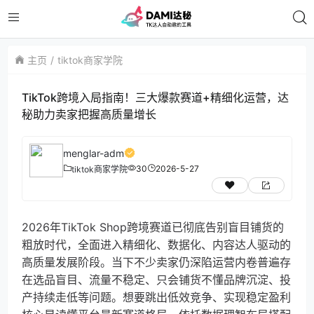
主页
tiktok商家学院
TikTok跨境入局指南！三大爆款赛道+精细化运营，达
秘助力卖家把握高质量增长
menglar-adm
30
2026-5-27
tiktok商家学院
2026年TikTok Shop跨境赛道已彻底告别盲目铺货的
粗放时代，全面进入精细化、数据化、内容达人驱动的
高质量发展阶段。当下不少卖家仍深陷运营内卷普遍存
在选品盲目、流量不稳定、只会铺货不懂品牌沉淀、投
产持续走低等问题。想要跳出低效竞争、实现稳定盈利