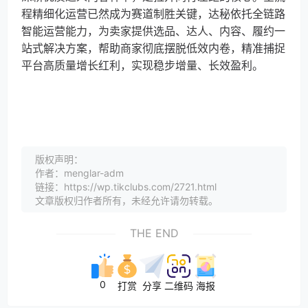
程精细化运营已然成为赛道制胜关键，达秘依托全链路
智能运营能力，为卖家提供选品、达人、内容、履约一
站式解决方案，帮助商家彻底摆脱低效内卷，精准捕捉
平台高质量增长红利，实现稳步增量、长效盈利。
版权声明：
作者：menglar-adm
链接：https://wp.tikclubs.com/2721.html
文章版权归作者所有，未经允许请勿转载。
THE END
0
打赏
分享
二维码
海报