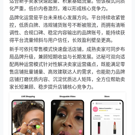
适合新手卖家快速起量、积累基础流量。但该模式同质
化严重，低价内卷激烈，难以形成核心竞争力。
品牌化运营是平台未来核心发展方向。平台持续收紧管
控，低质白牌、违规铺货账号不断被限流，而拥有清晰
调性、合规口碑、稳定内容输出的品牌账号，能持续获
得平台流量倾斜与用户信任，长效盈利壁垒更高。
新手可依托零售模式快速盘活店铺，成熟卖家可同步布
局品牌升级，兼顾短期收益与长期发展。达秘可双向适
配两种运营模式针对性解决卖家运营痛点，既能满足零
售店铺批量铺量、高效建联达人的需求，也能助力品牌
店铺打磨优质内容、沉淀优质达人矩阵，全方位帮助卖
家长短兼顾、稳步提升店铺核心竞争力。