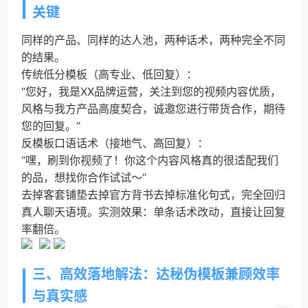
关键
同样的产品、同样的达人池，两种话术，两种完全不同
的结果。
传统低分模板（高专业、低回复）：
“您好，我是XX品牌运营，关注到您的视频内容优质，
风格与我方产品高度契合，诚邀您进行带货合作，期待
您的回复。”
反模板口语话术（接地气、高回复）：
“嘿，刷到你视频了！你这个内容风格真的很适配我们
的品，想找你合作试试～”
去掉客套铺垫去掉官方背书去掉标准化句式，完全回归
真人聊天语境。实测效果：单条话术改动，直接让回复
率翻倍。
三、高效落地解法：达秘伪模板兼顾效率
与真实感