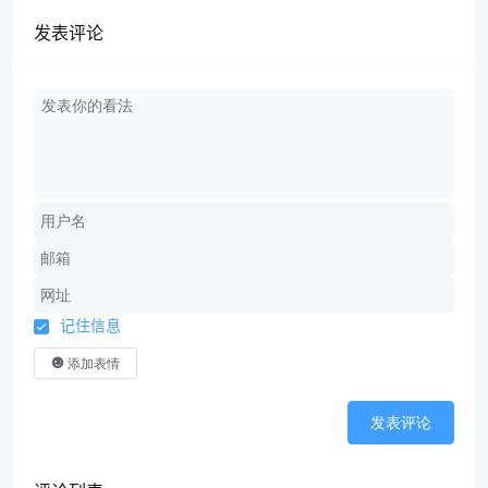
发表评论
记住信息
添加表情
发表评论