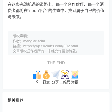
在这条充满机遇的道路上，每一个合作伙伴、每一个消
费者都将在“noon平台”的生态中，找到属于自己的价值
与未来。
版权声明：
作者：menglar-adm
链接：https://wp.tikclubs.com/302.html
文章版权归作者所有，未经允许请勿转载。
THE END
0
打赏
分享
二维码
海报
相关推荐