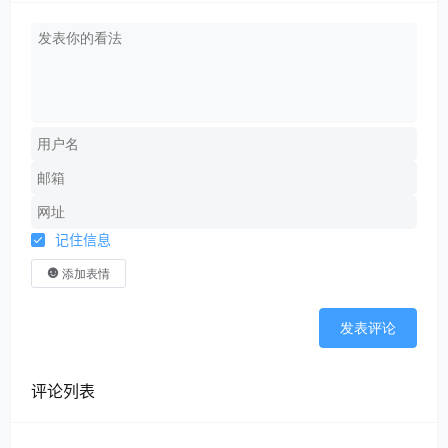
记住信息
添加表情
发表评论
评论列表