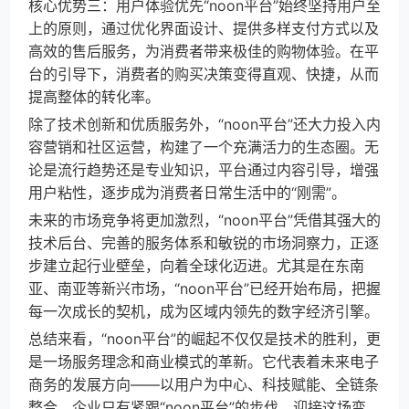
核心优势三：用户体验优先“noon平台”始终坚持用户至
上的原则，通过优化界面设计、提供多样支付方式以及
高效的售后服务，为消费者带来极佳的购物体验。在平
台的引导下，消费者的购买决策变得直观、快捷，从而
提高整体的转化率。
除了技术创新和优质服务外，“noon平台”还大力投入内
容营销和社区运营，构建了一个充满活力的生态圈。无
论是流行趋势还是专业知识，平台通过内容引导，增强
用户粘性，逐步成为消费者日常生活中的“刚需”。
未来的市场竞争将更加激烈，“noon平台”凭借其强大的
技术后台、完善的服务体系和敏锐的市场洞察力，正逐
步建立起行业壁垒，向着全球化迈进。尤其是在东南
亚、南亚等新兴市场，“noon平台”已经开始布局，把握
每一次成长的契机，成为区域内领先的数字经济引擎。
总结来看，“noon平台”的崛起不仅仅是技术的胜利，更
是一场服务理念和商业模式的革新。它代表着未来电子
商务的发展方向——以用户为中心、科技赋能、全链条
整合。企业只有紧跟“noon平台”的步伐，迎接这场变