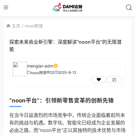
主页
noon跨境
探索未来商业新引擎：深度解读“noon平台”的无限潜
能
menglar-adm
22
2025-8-12
noon跨境
“noon平台”：引领新零售变革的创新先锋
在当今日益激烈的市场竞争中，传统企业面临着前所未
有的挑战与机遇。数字化、智能化已经成为企业发展的
必由之路，而“noon平台”正以其独特的技术优势与市场