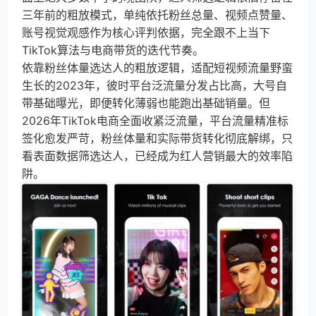
三年前的粗放模式，单纯依托粉丝总量、视频点赞量、
账号视觉观感作为核心评判依据，完全跟不上当下
TikTok算法与电商带货的迭代节奏。
依靠粉丝体量选达人的粗放逻辑，适配短视频流量野蛮
生长的2023年，彼时平台泛流量分发占比高，大号自
带基础曝光，即便转化薄弱也能跑出基础销量。但
2026年TikTok电商全面收紧泛流量，平台流量精准标
签化愈发严苛，粉丝体量和实际带货转化彻底解绑，只
看表面数据筛选达人，已经成为红人营销最大的效率陷
阱。