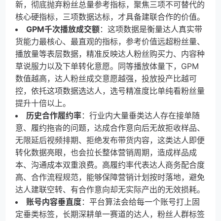
新，彻底抛弃粉丝总量参考指标，聚焦三项不可替代的
核心硬指标，三项数据达标，才具备建联合作的价值。
GPM千次播放成交额
：这项数据是衡量达人真实带
货能力最核心、最直观的指标，参考价值远超粉丝量、
播放量等表层数据，精准反映达人粉丝购买力、内容种
草说服力以及下单转化意愿。同等播放体量下，GPM
数值越高，达人粉丝成交意愿越强，投放投产比越可
控，依托这项数据选达人，选号精准度比单纯看粉丝量
提升十倍以上。
历史合作履约率
：行业内大量垂类达人存在接单随
意、履约拖沓的问题，达成合作意向后无故拒收样品、
无限延后视频排期、拒绝发布带货内容，这类达人即便
转化数据亮眼，也会拉长整体营销周期，造成样品成
本、沟通成本双重浪费。高履约率代表达人商务配合度
高、合作流程规范，能够保障营销计划按时落地，避免
达人建联空转、有合作意向却无实际产出的无效损耗。
账号内容垂直度
：平台算法会给每一个账号打上固
定垂类标签，长期深耕单一赛道的达人，粉丝人群标签