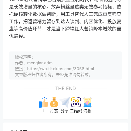
是长效增量的核心。放弃粉丝量这类无效参考指标，依
托硬核转化数据做判断，用工具替代人工完成重复筛查
工作，把运营精力留存到达人谈判、内容优化、投放复
盘等高价值环节，才是当下跨境红人营销降本增效的最
优路径。
版权声明：
作者：menglar-adm
链接：https://wp.tikclubs.com/3058.html
文章版权归作者所有，未经允许请勿转载。
THE END
1
打赏
分享
二维码
海报