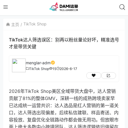
TikTok Shop
主页
TikTok达人筛选误区：别再以粉丝量论好坏，精准选号
才是带货关键
menglar-adm
TikTok Shop
15
2026-6-17
2026年TikTok Shop美区全域带货大盘中，达人营销
贡献了81%的整体GMV，深耕一线的成熟跨境卖家早
已达成统一运营共识：达人选品是红人营销的第一道关
口，达人筛选出现偏差，后续私信建联、样品寄送、内
容投放、复盘优化全链路动作都会做无用功。但放眼市
面上绝大多数中小跨境团队，达人筛选逻辑依旧停留在