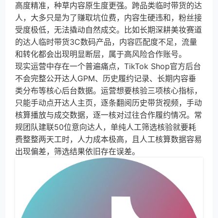
高度精准，种草内容原生度更强。跨品类临时带货的达
人，大多只是为了赚取坑位费，内容生硬违和，粉丝接
受度极低，无法撬动自然成交。比如长期深耕美妆赛道
的达人临时带货3C数码产品，内容匹配度不足，流量
和转化都会出现明显断层，属于高风险合作账号。
现实运营中存在一个普遍痛点，TikTok Shop官方后台
不会完整公开达人GPM、历史履约记录、长期内容垂
类分布等核心后台数据。运营想要核验三项核心指标，
只能手动点开达人主页，逐条翻阅历史带货视频，手动
核算播放与成交数据，逐一核对过往合作履约情况。常
规团队建联50位意向达人，单纯人工筛选核验就要耗
费整整两天工时，人力成本极高，且人工核算数据容易
出现偏差，筛选结果依旧存在误差。