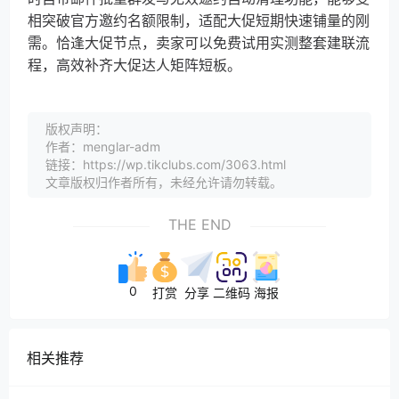
相突破官方邀约名额限制，适配大促短期快速铺量的刚
需。恰逢大促节点，卖家可以免费试用实测整套建联流
程，高效补齐大促达人矩阵短板。
版权声明：
作者：menglar-adm
链接：https://wp.tikclubs.com/3063.html
文章版权归作者所有，未经允许请勿转载。
THE END
0
打赏
分享
二维码
海报
相关推荐