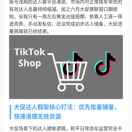
账号违规的达人被平台清退，市场内可正常挂车带货的
有效达人总量持续缩减。加之六月大促建联窗口期极
短，全程只有一周左右黄金对接周期，依靠人工逐一筛
选资质、手动发私信，还没完成初步达人储备，大促流
量高峰就已经结束。
大促达人群架核心打法：优先批量铺量，
快速清理无效资源
大促场景下的达人建联逻辑，和平日常态化运营完全不