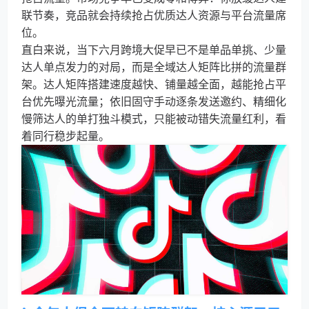
联节奏，竞品就会持续抢占优质达人资源与平台流量席
位。
直白来说，当下六月跨境大促早已不是单品单挑、少量
达人单点发力的对局，而是全域达人矩阵比拼的流量群
架。达人矩阵搭建速度越快、铺量越全面，越能抢占平
台优先曝光流量；依旧固守手动逐条发送邀约、精细化
慢筛达人的单打独斗模式，只能被动错失流量红利，看
着同行稳步起量。