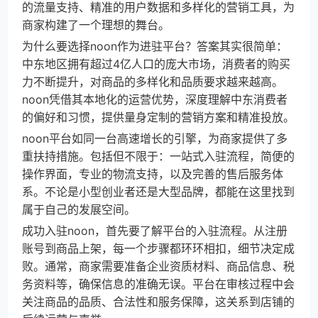
的流量支持、精准的用户数据和多样化的营销工具，为
商家构建了一个理想的舞台。
为什么要选择noon作为进驻平台？答案其实很简单：
中东地区拥有超过4亿人口的庞大市场，消费者的购买
力不断提升，对商品的多样化和品质要求越来越高。
noon凭借其本地化的运营优势，深度理解中东消费者
的偏好和习惯，提供量身定制的营销方案和精准投放。
noon平台如同一台高速增长的引擎，为商家提供了多
重扶持措施。包括但不限于：一站式入驻流程，简便的
操作界面，专业的物流支持，以及完善的售后服务体
系。不论是小型创业者还是大型品牌，都能在这里找到
属于自己的发展空间。
成功入驻noon，首先要了解平台的入驻流程。从注册
账号到商品上架，每一个步骤都环环相扣，细节决定成
败。通常，商家需要准备企业资质材料、商品信息、税
务资料等，确保信息的准确无误。平台在审核过程中会
关注商品的品质、合法性和服务保障，这关系到店铺的