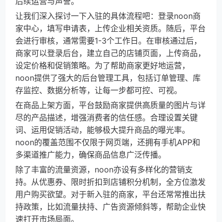
后续运营与声誉。
让我们深入探讨一下入驻的具体流程吧：登录noon商
家中心，填写申请表，上传企业相关资质。随后，平台
会进行审核，通常需要1-3个工作日。在审核通过后，
商家可以登录后台，建立自己的店铺页面，上传商品，
设定价格和促销策略。为了帮助商家更好地运营，
noon提供了强大的后台管理工具，包括订单管理、库
存监控、数据分析等，让每一步都可控、可视。
在商品上架方面，平台鼓励商家提供高质量的图片与详
尽的产品描述，增强消费者的信任感。合理设置关键
词、运用促销活动，能够极大提升商品的曝光率。
noon的覆盖范围不仅限于网页端，还拥有手机APP和
多渠道推广能力，确保商品信息广泛传播。
除了丰富的流量资源，noon亦设有多样化的营销支
持。从优惠券、限时折扣到店铺积分机制，全方位激发
用户购买欲望。对于新入驻的商家，平台还常常推出扶
持政策，比如流量扶持、广告资源倾斜等，帮助企业快
速打开市场局面。