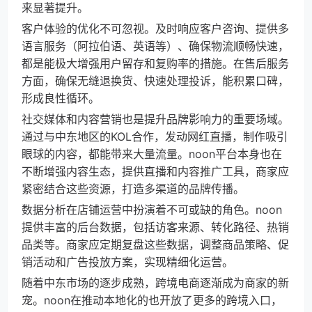
来显著提升。
客户体验的优化不可忽视。及时响应客户咨询、提供多
语言服务（阿拉伯语、英语等）、确保物流顺畅快速，
都是能极大增强用户留存和复购率的措施。在售后服务
方面，确保无缝退换货、快速处理投诉，能积累口碑，
形成良性循环。
社交媒体和内容营销也是提升品牌影响力的重要场域。
通过与中东地区的KOL合作，发动网红直播，制作吸引
眼球的内容，都能带来大量流量。noon平台本身也在
不断增强内容生态，提供直播和内容推广工具，商家应
紧密结合这些资源，打造多渠道的品牌传播。
数据分析在店铺运营中扮演着不可或缺的角色。noon
提供丰富的后台数据，包括访客来源、转化路径、热销
品类等。商家应定期复盘这些数据，调整商品策略、促
销活动和广告投放方案，实现精细化运营。
随着中东市场的逐步成熟，跨境电商逐渐成为商家的新
宠。noon在推动本地化的也开放了更多的跨境入口，