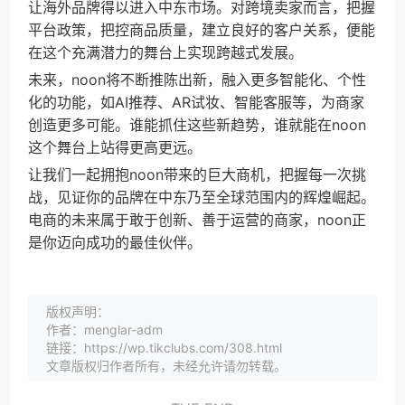
让海外品牌得以进入中东市场。对跨境卖家而言，把握
平台政策，把控商品质量，建立良好的客户关系，便能
在这个充满潜力的舞台上实现跨越式发展。
未来，noon将不断推陈出新，融入更多智能化、个性
化的功能，如AI推荐、AR试妆、智能客服等，为商家
创造更多可能。谁能抓住这些新趋势，谁就能在noon
这个舞台上站得更高更远。
让我们一起拥抱noon带来的巨大商机，把握每一次挑
战，见证你的品牌在中东乃至全球范围内的辉煌崛起。
电商的未来属于敢于创新、善于运营的商家，noon正
是你迈向成功的最佳伙伴。
版权声明：
作者：menglar-adm
链接：https://wp.tikclubs.com/308.html
文章版权归作者所有，未经允许请勿转载。