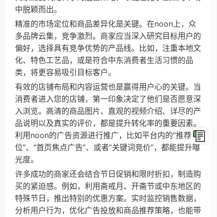
中脱颖而出。
精准的市场定位和商品差异化是关键。在noon上，众
多品牌云集，竞争激烈。商家应当深入研究目标用户的
偏好，选择具有竞争优势的产品线。比如，注重本地文
化、特色工艺品，或是符合中东消费者生活习惯的品
类，将更容易吸引目标客户。
有效的店铺布局和内容运营也是赢得用户心的关键。当
消费者进入您的店铺，第一印象决定了他们是否愿意深
入浏览。高清的商品图片、直观的视频介绍、详尽的产
品说明以及真实的评价，都是提升转化率的重要因素。
利用noon的广告资源进行推广，比如平台内的“推荐
位”、“首页焦点广告”、或者“关键词竞价”，都能提升曝
光度。
许多成功的商家还会结合节日促销和限时折扣，制造购
买的紧迫感。例如，利用斋戒月、开斋节或中东地区的
特殊节日，推出特别的优惠方案。实时监控销售数据，
分析用户行为，优化广告投放和商品推荐策略，也能带