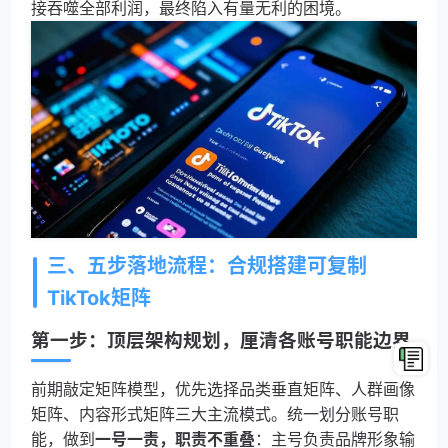
接吞噬全部利润，最终陷入有量无利的困境。
三、五步落地流程：合规搭建可复制
TikTok矩阵
第一步：顶层架构规划，厘清各账号职能边界
前期敲定矩阵模型，优先选择品类垂直矩阵、人群画像
矩阵、内容形式矩阵三大主流模式。统一划分账号职
能，做到
一号一责，职责不重叠
：主号负责品牌形象输