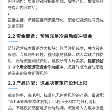
内容制作：负责短视频拍摄剪辑、脚本产出，保障多账
号稳定内容供给；
直播主播：承接直播间流量转化，配合短视频账号完成
流量闭环。
2.2 资金储备：预留充足冷启动缓冲资金
矩阵运营成本覆盖六大板块：账号注册成本、独立设备
采购、专属网络环境、视频素材储备、达人建联合作费
用、账号流量测试费用。建议所有入局卖家，
提前预留
3-6个月全额运营资金作为缓冲
，规避前期冷启动无收
益带来的资金断裂风险。
2.3 产品适配：选品决定矩阵盈利上限
高复购率、高毛利、标准化无售后风险的产品，最适配
TikTok矩阵规模化复制；毛利低于30%的低利润标
品，不建议贸然搭建多账号矩阵，流量与人力成本会直