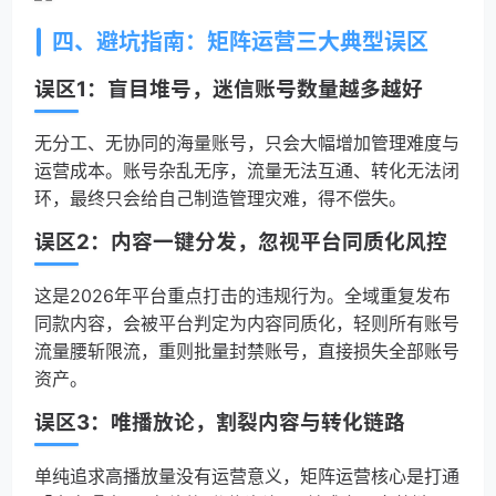
四、避坑指南：矩阵运营三大典型误区
误区1：盲目堆号，迷信账号数量越多越好
无分工、无协同的海量账号，只会大幅增加管理难度与
运营成本。账号杂乱无序，流量无法互通、转化无法闭
环，最终只会给自己制造管理灾难，得不偿失。
误区2：内容一键分发，忽视平台同质化风控
这是2026年平台重点打击的违规行为。全域重复发布
同款内容，会被平台判定为内容同质化，轻则所有账号
流量腰斩限流，重则批量封禁账号，直接损失全部账号
资产。
误区3：唯播放论，割裂内容与转化链路
单纯追求高播放量没有运营意义，矩阵运营核心是打通