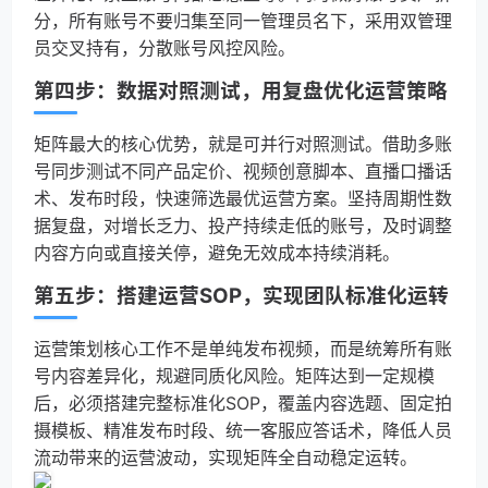
分，所有账号不要归集至同一管理员名下，采用双管理
员交叉持有，分散账号风控风险。
第四步：数据对照测试，用复盘优化运营策略
矩阵最大的核心优势，就是可并行对照测试。借助多账
号同步测试不同产品定价、视频创意脚本、直播口播话
术、发布时段，快速筛选最优运营方案。坚持周期性数
据复盘，对增长乏力、投产持续走低的账号，及时调整
内容方向或直接关停，避免无效成本持续消耗。
第五步：搭建运营SOP，实现团队标准化运转
运营策划核心工作不是单纯发布视频，而是统筹所有账
号内容差异化，规避同质化风险。矩阵达到一定规模
后，必须搭建完整标准化SOP，覆盖内容选题、固定拍
摄模板、精准发布时段、统一客服应答话术，降低人员
流动带来的运营波动，实现矩阵全自动稳定运转。