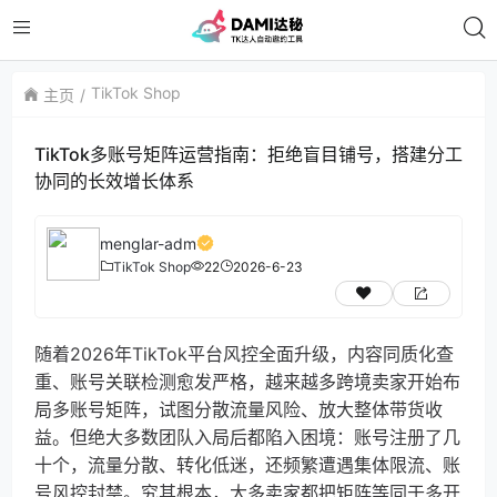
TikTok Shop
主页
TikTok多账号矩阵运营指南：拒绝盲目铺号，搭建分工
协同的长效增长体系
menglar-adm
TikTok Shop
22
2026-6-23
随着2026年TikTok平台风控全面升级，内容同质化查
重、账号关联检测愈发严格，越来越多跨境卖家开始布
局多账号矩阵，试图分散流量风险、放大整体带货收
益。但绝大多数团队入局后都陷入困境：账号注册了几
十个，流量分散、转化低迷，还频繁遭遇集体限流、账
号风控封禁。究其根本，大多卖家都把矩阵等同于多开