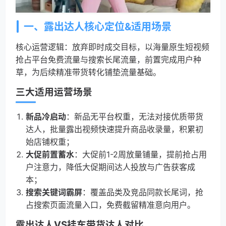
一、露出达人核心定位&适用场景
核心运营逻辑：放弃即时成交目标，以海量原生短视频
抢占平台免费流量与搜索长尾流量，前置完成用户种
草，为后续精准带货转化铺垫流量基础。
三大适用运营场景
新品冷启动
：新品无平台权重，无法对接优质带货
达人，批量露出视频快速提升商品收录量，积累初
始店铺权重；
大促前置蓄水
：大促前1-2周放量铺量，提前抢占用
户注意力，降低大促期间达人投放与广告获客成
本；
搜索关键词霸屏
：覆盖品类及竞品同款长尾词，抢
占搜索页面流量入口，免费截留精准意向用户。
露出达人VS挂车带货达人对比