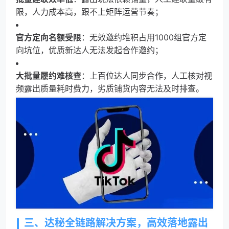
限，人力成本高，跟不上矩阵运营节奏；
官方定向名额受限
：无效邀约堆积占用1000组官方定
向坑位，优质新达人无法发起合作邀约；
大批量履约难核查
：上百位达人同步合作，人工核对视
频露出质量耗时费力，劣质铺货内容无法及时排查。
三、达秘全链路解决方案，高效落地露出