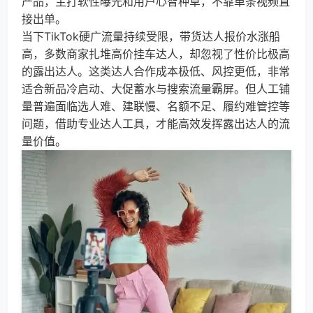
产品，主打软性曝光和用户心智种草，不靠单条视频直
接出单。
当下TikTok硬广流量持续受限，带货达人报价水涨船
高，多数商家扎堆高价挂车达人，却忽视了性价比极高
的露出达人。这类达人合作成本极低、风控更低，非常
适合新品冷启动、大促蓄水与搜索流量霸屏。但人工铺
量普遍面临选人难、建联慢、名额不足、履约难管控等
问题，借助专业达人工具，才能高效发挥露出达人的流
量价值。