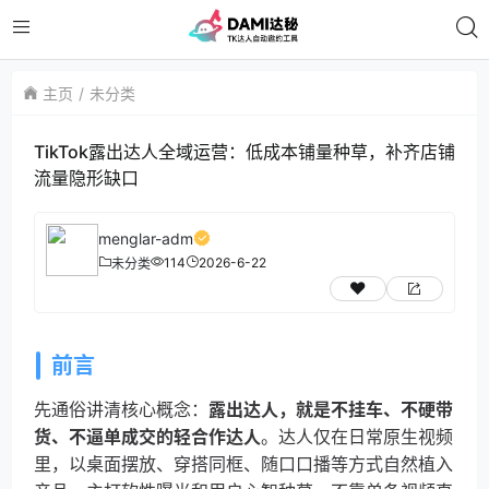
主页
未分类
TikTok露出达人全域运营：低成本铺量种草，补齐店铺
流量隐形缺口
menglar-adm
114
2026-6-22
未分类
前言
先通俗讲清核心概念：
露出达人，就是不挂车、不硬带
货、不逼单成交的轻合作达人
。达人仅在日常原生视频
里，以桌面摆放、穿搭同框、随口口播等方式自然植入