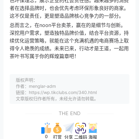
色环保理念，展示企业的社会责任感。越来越多的消费
者在选择品牌时，也会优先考虑环保形象良好的商家。
这不仅是责任，更是塑造品牌核心竞争力的一部分。
总而言之，在noon平台卖茶，赢在的是细节与创新。
深挖用户需求，塑造独特品牌价值，结合平台资源，持
续优化运营策略，就能在这个充满机遇的电商赛场上取
得令人艳羡的成绩。未来已来，行动才是王道，一起用
茶叶书写属于你的辉煌篇章吧！
版权声明：
作者：menglar-adm
链接：https://wp.tikclubs.com/340.html
文章版权归作者所有，未经允许请勿转载。
THE END
0
打赏
分享
二维码
海报