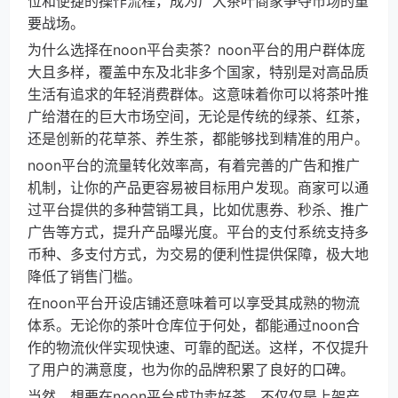
位和便捷的操作流程，成为广大茶叶商家争夺市场的重
要战场。
为什么选择在noon平台卖茶？noon平台的用户群体庞
大且多样，覆盖中东及北非多个国家，特别是对高品质
生活有追求的年轻消费群体。这意味着你可以将茶叶推
广给潜在的巨大市场空间，无论是传统的绿茶、红茶，
还是创新的花草茶、养生茶，都能够找到精准的用户。
noon平台的流量转化效率高，有着完善的广告和推广
机制，让你的产品更容易被目标用户发现。商家可以通
过平台提供的多种营销工具，比如优惠券、秒杀、推广
广告等方式，提升产品曝光度。平台的支付系统支持多
币种、多支付方式，为交易的便利性提供保障，极大地
降低了销售门槛。
在noon平台开设店铺还意味着可以享受其成熟的物流
体系。无论你的茶叶仓库位于何处，都能通过noon合
作的物流伙伴实现快速、可靠的配送。这样，不仅提升
了用户的满意度，也为你的品牌积累了良好的口碑。
当然，想要在noon平台成功卖好茶，不仅仅是上架产