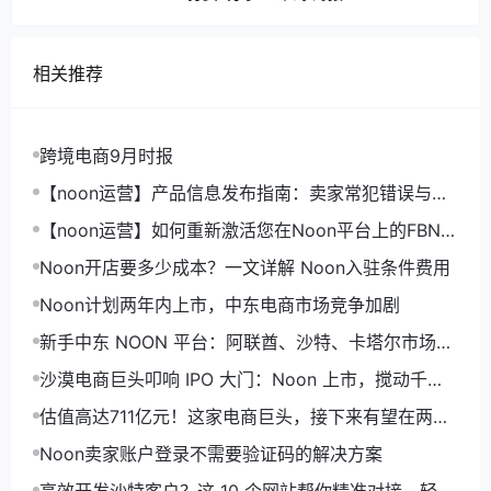
相关推荐
跨境电商9月时报
【noon运营】产品信息发布指南：卖家常犯错误与优
化建议
【noon运营】如何重新激活您在Noon平台上的FBN产
品
Noon开店要多少成本？一文详解 Noon入驻条件费用
Noon计划两年内上市，中东电商市场竞争加剧
新手中东 NOON 平台：阿联酋、沙特、卡塔尔市场新
入场如何选择？
沙漠电商巨头叩响 IPO 大门：Noon 上市，搅动千亿
美元中东蓝海？
估值高达711亿元！这家电商巨头，接下来有望在两个
地区同步完成IPO上市...
Noon卖家账户登录不需要验证码的解决方案