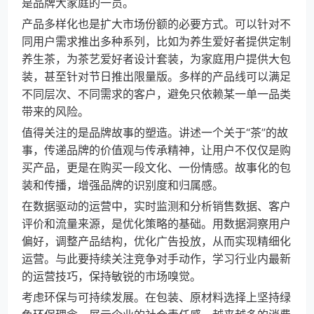
是品牌大家庭的一员。
产品多样化也是扩大市场份额的必要方式。可以针对不
同用户需求推出多种系列，比如为养生爱好者提供定制
养生茶，为茶艺爱好者设计套装，为家庭用户提供大包
装，甚至针对节日推出限量版。多样的产品线可以满足
不同层次、不同需求的客户，避免只依赖某一单一品类
带来的风险。
值得关注的是品牌故事的塑造。讲述一个关于“茶”的故
事，传递品牌的价值观与传承精神，让用户不仅仅是购
买产品，更是在购买一段文化、一份情感。故事化的包
装和传播，增强品牌的识别度和归属感。
在数据驱动的运营中，实时监测和分析销售数据、客户
评价和流量来源，是优化策略的基础。用数据洞察用户
偏好，调整产品结构，优化广告投放，从而实现精细化
运营。与此要持续关注竞争对手动作，学习行业内最新
的运营技巧，保持敏锐的市场嗅觉。
考虑环保与可持续发展。在包装、原材料选择上坚持绿