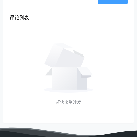
评论列表
赶快来坐沙发