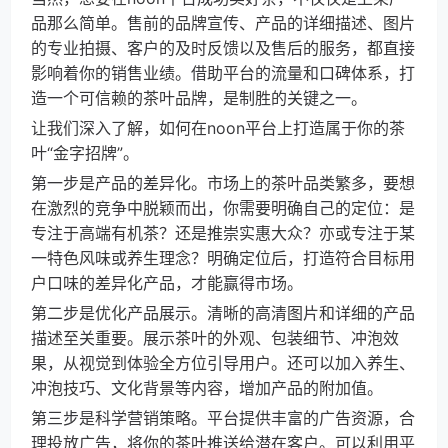
品那么简单。售前的品牌宣传、产品的详细描述、图片
的专业拍摄、客户的及时反馈以及售后的服务，都直接
影响着你的销售业绩。借助平台的流量和口碑体系，打
造一个可信赖的茶叶品牌，是制胜的关键之一。
让我们深入了解，如何在noon平台上打造属于你的茶
叶“金字招牌”。
第一步是产品的差异化。市场上的茶叶品类繁多，要想
在激烈的竞争中脱颖而出，你需要明确自己的定位：是
专注于高端有机茶？还是推崇实惠大众？亦或专注于某
一特色风味或养生理念？明确定位后，打造符合目标用
户口味的差异化产品，才能赢得市场。
第二步是优化产品展示。清晰的高清图片和详细的产品
描述至关重要。展示茶叶的外观、包装细节、冲泡效
果，从视觉到体验全方位引导用户。还可以加入养生、
冲泡技巧、文化背景等内容，增加产品的附加值。
第三步是科学营销策略。平台提供丰富的广告资源，合
理投放广告，将你的茶叶推送给潜在客户。可以利用平