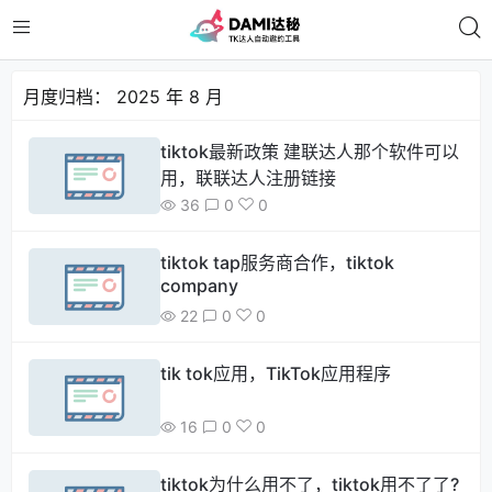
月度归档：
2025 年 8 月
tiktok最新政策 建联达人那个软件可以
用，联联达人注册链接
36
0
0
tiktok tap服务商合作，tiktok
company
22
0
0
tik tok应用，TikTok应用程序
16
0
0
tiktok为什么用不了，tiktok用不了了?