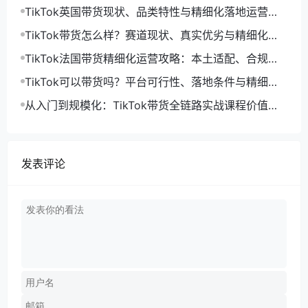
低效搬运限流
TikTok英国带货现状、品类特性与精细化落地运营指
南
TikTok带货怎么样？赛道现状、真实优劣与精细化运
营落地解析
TikTok法国带货精细化运营攻略：本土适配、合规落
地与长效起量打法
TikTok可以带货吗？平台可行性、落地条件与精细化
运营解法
从入门到规模化：TikTok带货全链路实战课程价值与
落地体系解析
发表评论