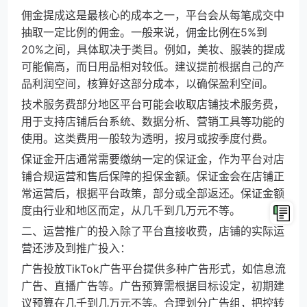
佣金提成这是最核心的成本之一，平台会从每笔成交中
抽取一定比例的佣金。一般来说，佣金比例在5%到
20%之间，具体取决于类目。例如，美妆、服装的提成
可能偏高，而日用品相对较低。建议提前根据自己的产
品利润空间，核算好这部分成本，以确保盈利空间。
技术服务费部分地区平台可能会收取店铺技术服务费，
用于支持店铺后台系统、数据分析、营销工具等功能的
使用。这类费用一般较为透明，按月或按季度付费。
保证金开店通常需要缴纳一定的保证金，作为平台对店
铺合规运营和售后保障的担保金额。保证金会在店铺正
常运营后，根据平台政策，部分或全部返还。保证金额
度由行业和地区而定，从几千到几万元不等。
二、运营推广的投入除了平台直接收费，店铺的实际运
营还涉及到推广投入：
广告投放TikTok广告平台提供多种广告形式，如信息流
广告、直播广告等。广告预算需根据目标设定，初期建
议预算在几千到几万元不等。合理划分广告组，把控转