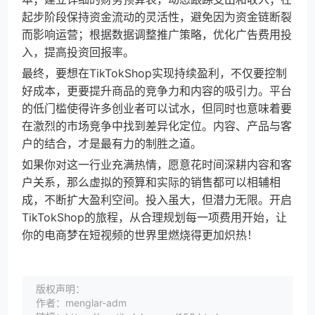
起步阶段保持资金流动的灵活性，避免因为资金链断裂
而影响运营；根据数据调整推广策略，优化广告费用投
入，提高投资回报率。
最终，要想在TikTokShop实现持续盈利，不仅要控制
好成本，更要提升商品的竞争力和内容的吸引力。平台
的低门槛使得许多创业者可以试水，但同时也意味着要
在激烈的市场竞争中找到差异化定位。内容、产品与客
户的结合，才是最有力的制胜之道。
如果你对这一行业充满热情，愿意花时间深耕内容和客
户关系，那么虚拟的预算和实际的销售都可以相辅相
成，不断扩大盈利空间。投入虽大，但潜力无限。开启
TikTokShop的旅程，从合理规划每一项费用开始，让
你的电商梦在短视频的世界里燃烧得更加炽热！
版权声明：
作者：menglar-adm