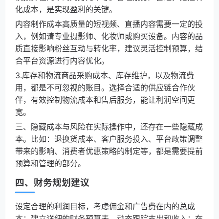
化成本，是实现盈利的关键。
内容制作成本高质量的短视频、直播内容需要一定的投
入，例如请专业摄影师、化妆师或购买设备。内容的品
质直接影响粉丝互动与转化率，建议灵活控制预算，结
合平台资源进行内容优化。
3.库存和物流商品采购成本、库存维护，以及物流费
用，都是不可忽视的账目。选择合适的供应链合作伙
伴，有效控制物流成本和售后服务，能让利润空间更
宽。
三、隐藏成本与风险在实际操作中，还存在一些隐藏成
本。比如：退换货成本、客户服务投入、平台政策调整
带来的影响、消费者优惠策略的制定等，都是需要提前
预算和管理的部分。
四、财务规划建议
设定合理的利润目标，考虑佣金和广告费在内的总成
本；建立详细的财务预算表，动态跟踪支出和收入；在