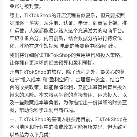
免账号被封禁。
综上，TikTokShop的开店流程看似复杂，但只要按照
步骤逐一落实，从注册、认证、申请，到商品上架、推
广运营，大家都能逐步踏入这个充满潜力的电商平台。
牢记准备充分，内容创新，结合数据分析进行持续优
化，才能在这个短视频 电商的新赛道中脱颖而出。
我们将详细解读TikTokShop的费用结构和投入策略，
让你拥有更清晰的经营预算和盈利预期。
开启TikTokShop的旅程，除了流程之外，最关心的莫
过于“投入成本”和“盈利空间”。合理摆布资金，结合平
台的收费政策，既能保障盈利，又能规避盲目盲目投入
带来的风险。本文将从平台的直接费用、运营投入、以
及一些隐藏成本等角度，为你描绘出一份详细的财务蓝
图，帮助你科学规划电商布局。
一、TikTokShop的基础入驻费用目前，TikTokShop在
不同地区和行业中的收费政策可能有所差异，但大致可
以总结为以下几类：