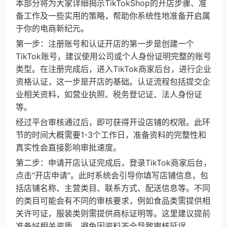
本部分将为大家详细揭示TikTokShop的开店步骤、准
备工作及一些实用的策略，帮助你系统性地准备开启属
于你的电商新纪元。
第一步：注册账号和认证开店的第一步是创建一个
TikTok账号，建议使用公司或个人身份证明完整的账号
类型。在注册完成后，进入TikTok商家后台，进行企业
资格认证，这一步是开店的基础。认证流程包括提交企
业相关资料，如营业执照、税务登记证、法人身份证
等。
经过平台审核通过后，即可获得开设店铺的权限。此环
节的时间大概需要1-3个工作日，准备资料的完整性和
真实性会直接影响审批速度。
第二步：申请开店认证完成后，登录TikTok商家后台，
点击“开店申请”。此时系统会引导你填写店铺信息，包
括店铺名称、主营类目、联系方式、配送信息等。不同
的类目可能会有不同的审核要求，例如食品类需提供相
关许可证，服装类则需提供商标证明等。这里建议提前
准备好相关资质，避免因资料不全导致审核延误。