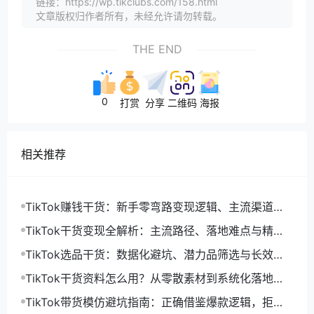
链接：https://wp.tikclubs.com/158.html
文章版权归作者所有，未经允许请勿转载。
THE END
0
打赏
分享
二维码
海报
相关推荐
TikTok赚钱干货：新手零弯路变现逻辑、主流渠道与
精细化落地打法
TikTok干货变现全解析：主流路径、落地难点与精细
化增收打法
TikTok选品干货：数据化避坑、潜力品筛选与长效盈
利选品体系
TikTok干货资料怎么用？从零散素材到系统化落地运
营指南
TikTok带货模仿避坑指南：正确借鉴爆款逻辑，拒绝