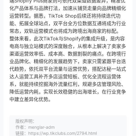
端Shopify Plus商家则可依托双渠道数据差异，精准优
化产品体系与品牌打法，加速从铺货走量向品牌精细化
运营转型。据悉，TikTok Shop后续还将持续迭代功
能、拓展全球站点，双平台全方位数据互通将成为行业
常态，双轨运营模式也将成为跨境出海商家的标配。
整体来看，此次TikTok与Shopify的集成升级，是内容
电商与独立站模式的深度融合，从根本上解决了卖家多
渠道运营效率低、成本高、数据割裂的痛点。在跨境行
业品牌化、精细化的发展趋势下，卖家只需紧跟平台迭
代趋势，依托双平台流量与运营优势，搭配达秘一站式
达人运营工具补齐多店运营短板、优化全流程运营体
系，就能持续挖掘海外流量红利，规避多店管理风险、
降低运营内耗，实现长效稳健的出海增长，在行业竞争
中建立差异化优势。
版权声明：
作者：menglar-adm
链接：https://wp.tikclubs.com/2794.html