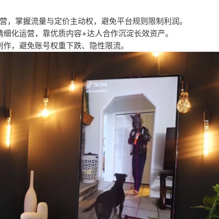
运营，掌握流量与定价主动权，避免平台规则限制利润。
精细化运营，靠优质内容+达人合作沉淀长效资产。
创作，避免账号权重下跌、隐性限流。