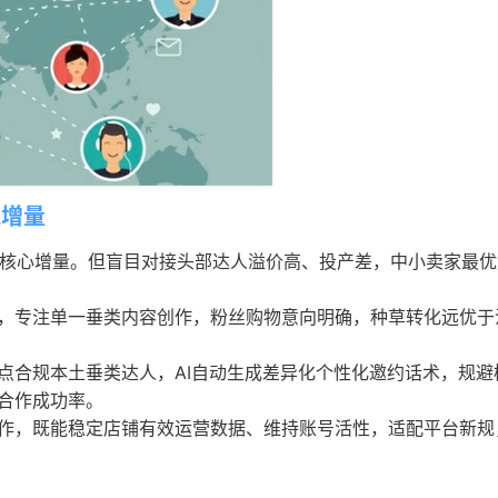
准增量
货的核心增量。但盲目对接头部达人溢价高、投产差，中小卖家最
，专注单一垂类内容创作，粉丝购物意向明确，种草转化远优于
点合规本土垂类达人，AI自动生成差异化个性化邀约话术，规避
合作成功率。
作，既能稳定店铺有效运营数据、维持账号活性，适配平台新规