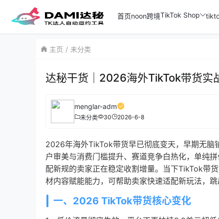
TikTok Shop
首页
noon跨境
ti
主页
未分类
达秘干货｜2026海外TikTok带
menglar-adm
30
2026-6-8
未分类
2026年海外TikTok带货早已彻底变天，早
户审美与消费门槛提升、赛道竞争白热化，单纯拼
配新规的卖家正在稳定收割增量。当下TikTok带
材内容赋能能力，可帮助卖家快速适配新玩法，跳
一、2026 TikTok带货核心变化