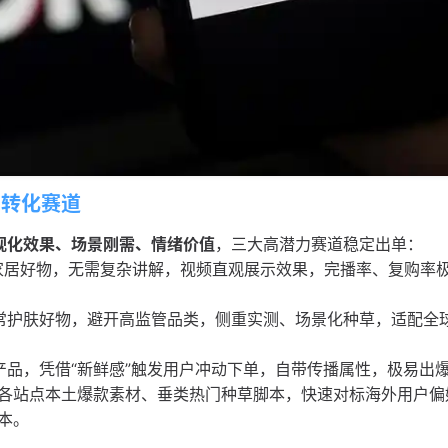
高转化赛道
视化效果、场景刚需、情绪价值
，三大高潜力赛道稳定出单：
家居好物，无需复杂讲解，视频直观展示效果，完播率、复购率
常护肤好物，避开高监管品类，侧重实测、场景化种草，适配全
产品，凭借“新鲜感”触发用户冲动下单，自带传播属性，极易出
各站点本土爆款素材、垂类热门种草脚本，快速对标海外用户偏
本。