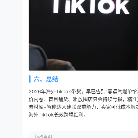
六、总结
2026年海外TikTok带货，早已告别“靠运气爆单
价内卷、盲目铺货、粗放囤店只会持续亏损，精准
素材库+智能达人建联双重能力，卖家可低成本解
海外TikTok长效跨境红利。
版权声明：