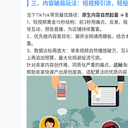
三、内容破局玩法：短视频引流，轻
当下TikTok带货最优路径：
原生内容自然起量 → 
1、短视频黄金15秒结构：前3秒用痛点、反差、
导互动、预告直播，为店铺持续蓄客。
2、优先做内容差异化：摒弃全网通用模板，结合
重。
3、数据达标再放大：单条视频自然播放破万、互动及
上再追加预算，最大化规避投流亏损。
针对卖家内容创作难、同质化严重的痛点，
达秘
海
帮助卖家快速产出原创度高、适配算法的优质内容