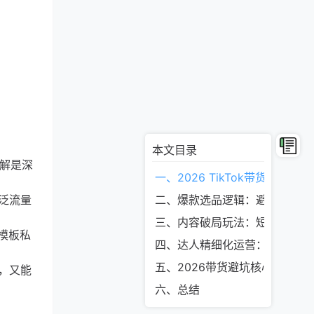
本文目录
优解是深
一、2026 TikTok带货核心变化
泛流量
二、爆款选品逻辑：避开红海，
三、内容破局玩法：短视频引流
模板私
四、达人精细化运营：低成本撬
五、2026带货避坑核心要点
，又能
六、总结