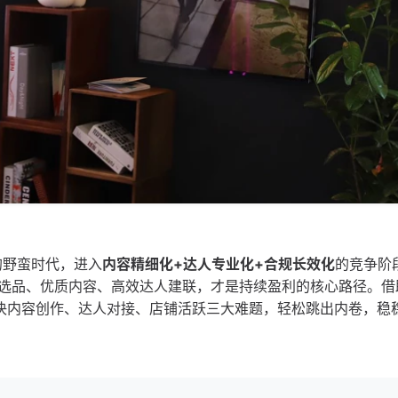
”的野蛮时代，进入
内容精细化+达人专业化+合规长效化
的竞争阶
选品、优质内容、高效达人建联，才是持续盈利的核心路径。借
决内容创作、达人对接、店铺活跃三大难题，轻松跳出内卷，稳