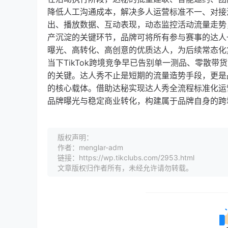
降低人工沟通成本，解决多人运营标准不一、对接
出、播放数据、互动表现，动态监控活动流量走势
产沉淀的关键环节，品牌可将所有参与赛事的达人
曝光、高转化、高创意的优质达人，为后续常态化
当下TikTok跨境竞争早已告别单一测品、零散
的关键。达人秀不止是短期的流量造势手段，更是
的核心载体。借助达秘实现达人秀全流程标准化运
品牌曝光与稳定商业转化，构建属于品牌自身的跨
版权声明：
作者：menglar-adm
链接：https://wp.tikclubs.com/2953.html
文章版权归作者所有，未经允许请勿转载。