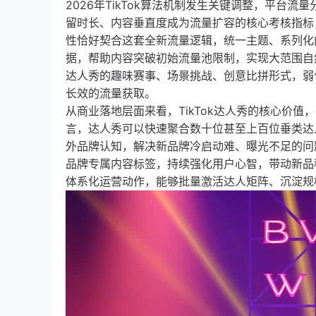
2026年TikTok算法机制发生关键调整，平
留时长、内容垂直度成为流量扩容的核心考核指标
性恰好契合这套全新流量逻辑，统一主题、系列化
据，帮助内容突破初始流量池限制，实现大范围自
达人秀的趣味赛事、场景挑战、创意比拼形式，弱
长效的流量获取。
从商业落地层面来看，TikTok达人秀的核心价
言，达人秀可以快速聚合数十位甚至上百位垂类达
外品牌认知，解决新品牌冷启动难、曝光不足的问
品牌专属内容标签，持续强化用户心智，带动新品
体系化运营动作，能够批量激活达人矩阵、沉淀规