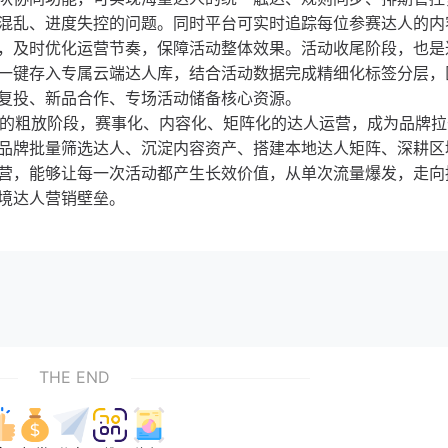
混乱、进度失控的问题。同时平台可实时追踪每位参赛达人的内
，及时优化运营节奏，保障活动整体效果。活动收尾阶段，也是
一键存入专属云端达人库，结合活动数据完成精细化标签分层，
复投、新品合作、专场活动储备核心资源。
带货的粗放阶段，赛事化、内容化、矩阵化的达人运营，成为品牌
品牌批量筛选达人、沉淀内容资产、搭建本地达人矩阵、深耕区
营，能够让每一次活动都产生长效价值，从单次流量爆发，走向
境达人营销壁垒。
THE END