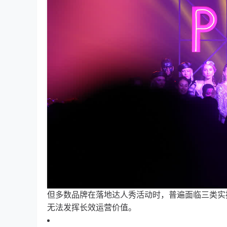
但多数品牌在落地达人秀活动时，普遍面临三类实
无法发挥长效运营价值。