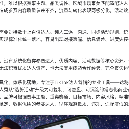
准，难以根据赛事主题、品类调性、区域市场审美匹配适配达人
造成参赛内容质量参差不齐，流量与转化表现两极分化，活动效
需要对接数十上百位达人。纯人工逐一沟通、同步活动规则、统
实现标准化统一落地，容易出现对接遗漏、信息偏差、进度失控
，没有系统化留存参赛达人、优质内容、活动数据等核心资源。
无法积累优质达人资产，也无法复用成熟合作经验，完全丧失运
化、体系化落地，专注于TikTok达人营销的专业工具——达
人秀从“造势活动”升级为可复制、可复盘、可沉淀的常态化商业
，品牌可根据赛事主题、垂类赛道、目标市场、内容风格，精准
稳定、数据优质的参赛达人，彻底规避低质、违规、适配度低的