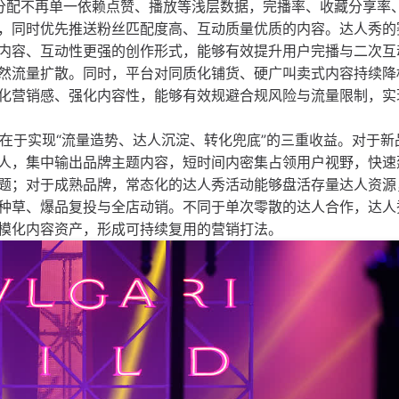
台流量分配不再单一依赖点赞、播放等浅层数据，完播率、收藏分享率
，同时优先推送粉丝匹配度高、互动质量优质的内容。达人秀的
内容、互动性更强的创作形式，能够有效提升用户完播与二次互
然流量扩散。同时，平台对同质化铺货、硬广叫卖式内容持续降
化营销感、强化内容性，能够有效规避合规风险与流量限制，实
值，在于实现“流量造势、达人沉淀、转化兜底”的三重收益。对于新
人，集中输出品牌主题内容，短时间内密集占领用户视野，快速
题；对于成熟品牌，常态化的达人秀活动能够盘活存量达人资源
种草、爆品复投与全店动销。不同于单次零散的达人合作，达人
模化内容资产，形成可持续复用的营销打法。