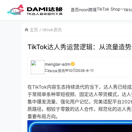
TikTok Shop
首页
noon跨境
ti
主页
tiktok资讯
TikTok达人秀运营逻辑：从流量
menglar-adm
10
2026-6-11
tiktok资讯
在TikTok内容生态持续迭代的当下，达人秀已
于常规单条种草短视频、固定达人带货模式，达人
集中爆发流量、强化用户记忆，完美适配平台20
质路径。相较于零散的达人合作，规范化的达人秀
重要布局方向。