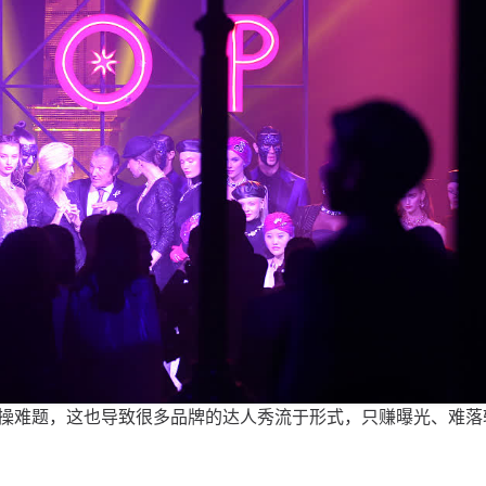
操难题，这也导致很多品牌的达人秀流于形式，只赚曝光、难落