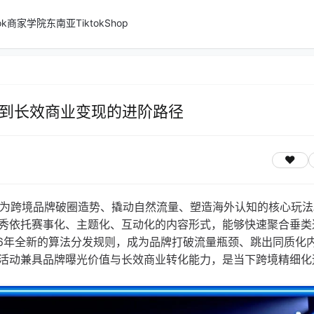
ktok商家学院
东南亚TiktokShop
造势到长效商业变现的进阶路径
经成为跨境品牌破圈造势、撬动自然流量、塑造海外认知的核心玩
秀依托赛事化、主题化、互动化的内容形式，能够快速聚合垂类
26年全新的算法分发规则，成为品牌打破流量瓶颈、跳出同质化
活动兼具品牌曝光价值与长效商业转化能力，是当下跨境精细化